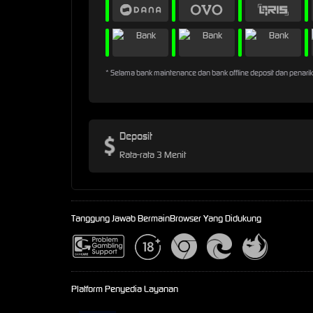
* Selama bank maintenance dan bank offline deposit dan penarik
Deposit
Rata-rata 3 Menit
Tanggung Jawab Bermain
Browser Yang Didukung
Platform Penyedia Layanan