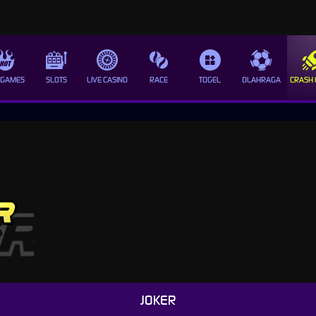
 GAMES
SLOTS
LIVE CASINO
RACE
TOGEL
OLAHRAGA
CRASH
JOKER