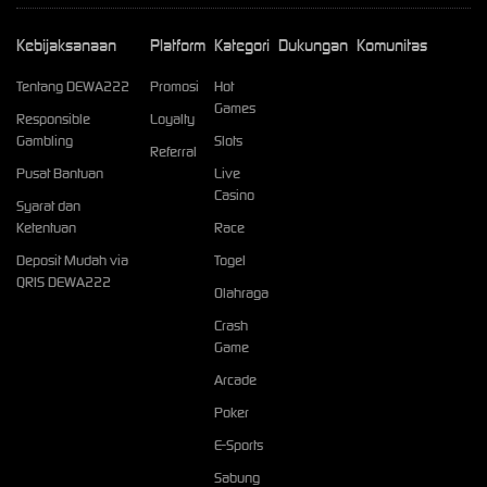
Kebijaksanaan
Platform
Kategori
Dukungan
Komunitas
Tentang DEWA222
Promosi
Hot
Games
Responsible
Loyalty
Gambling
Slots
Referral
Pusat Bantuan
Live
Casino
Syarat dan
Ketentuan
Race
Deposit Mudah via
Togel
QRIS DEWA222
Olahraga
Crash
Game
Arcade
Poker
E-Sports
Sabung