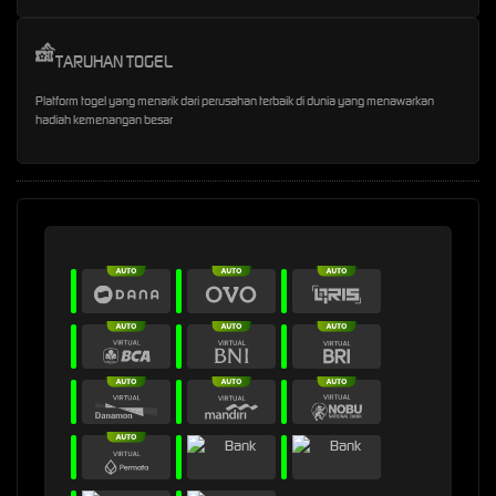
TARUHAN TOGEL
Platform togel yang menarik dari perusahan terbaik di dunia yang menawarkan
hadiah kemenangan besar