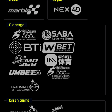
Olahraga
Crash Game