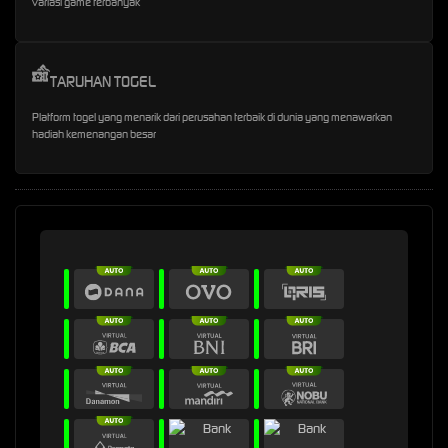
variasi game terbanyak
TARUHAN TOGEL
Platform togel yang menarik dari perusahan terbaik di dunia yang menawarkan
hadiah kemenangan besar