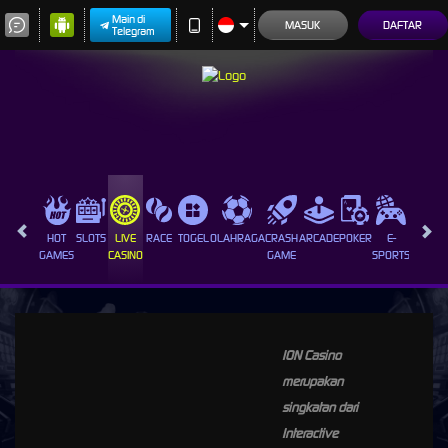
Main di
MASUK
DAFTAR
Telegram
HOT
SLOTS
LIVE
RACE
TOGEL
OLAHRAGA
CRASH
ARCADE
POKER
E-
SABUN
GAMES
CASINO
GAME
SPORTS
AYAM
ION Casino
merupakan
singkatan dari
Interactive