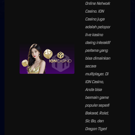
Online Network
Casino. ION
Casino juga
adalah pelopor
live kasino
daring interaktif
pertama yang
bisa dimainkan
secara
multiplayer. Di
ION Casino,
Anda bisa
bermain game
populer seperti
Bakarat, Rolet,
Sic Bo, dan
Dragon Tiger!