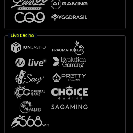
Live Casino