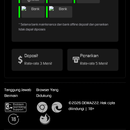
* Selama bank maintenance dan bank offline deposit dan penarikan
tidak dapat diproses
Deposit
Penarikan
Rata-rata 3 Menit
Rata-rata 5 Menit
Tanggung Jawab
Browser Yang
Bermain
Didukung
©2026 DEWA222. Hak cipta
dilindungi | 18+