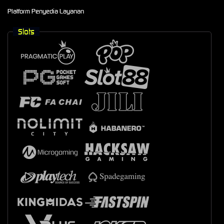
Platform Penyedia Layanan
Slots