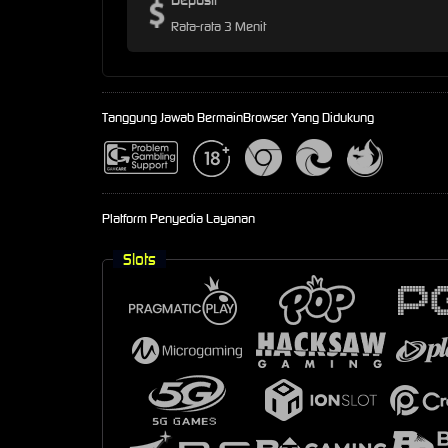
Rata-rata 3 Menit
Tanggung Jawab Bermain
Browser Yang Didukung
Platform Penyedia Layanan
Slots