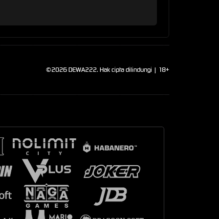
©2026 DEWA222. Hak cipta dilindungi | 18+