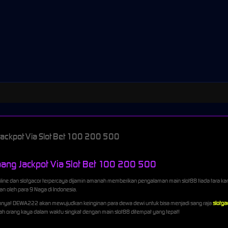
ackpot Via Slot Bet 100 200 500
ang Jackpot Via Slot Bet 100 200 500
 online dan slotgacor terpercaya dijamin amanah memberikan pengalaman main slot88 tiada tara kar
n oleh para 9 Naga di Indonesia.
annya! DEWA222 akan mewujudkan keinginan para dewa dewi untuk bisa menjadi sang raja
slotga
ah orang kaya dalam waktu singkat dengan main slot88 ditempat yang tepat!