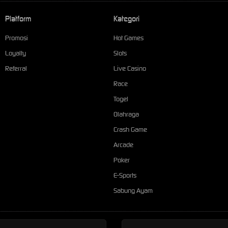
Platform
Kategori
Promosi
Hot Games
Loyalty
Slots
Referral
Live Casino
Race
Togel
Olahraga
Crash Game
Arcade
Poker
E-Sports
Sabung Ayam