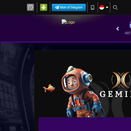
Main di Telegram
HOT