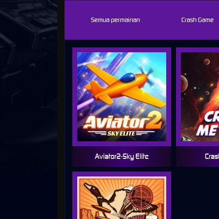
Semua permainan
Crash Game
Aviator2-Sky Elite
Cras