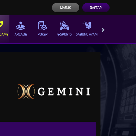
MASUK
DAFTAR
 GAME
ARCADE
POKER
E-SPORTS
SABUNG AYAM
PROMOSI