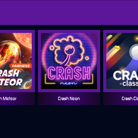
h Meteor
Crash Neon
Crash Cl