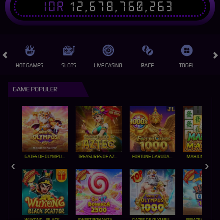
IDR
12,678,760,263
HOT GAMES
SLOTS
LIVE CASINO
RACE
TOGEL
OL
GAME POPULER
GATES OF OLYMPUS POP
TREASURES OF AZTEC
FORTUNE GARUDA 1000
MAHJONG MAX
WUKONG - BLACK SCATTER
SWEET BONANZA 2500
GATES OF OLYMPUS 1000
PIRATE QUEST 1