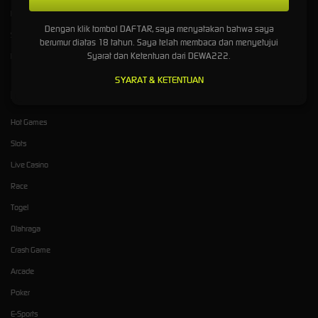
Pusat Bantuan
Referral
Dengan klik tombol DAFTAR, saya menyatakan bahwa saya
Syarat dan Ketentuan
berumur diatas 18 tahun. Saya telah membaca dan menyetujui
Syarat dan Ketentuan dari DEWA222.
Deposit Mudah via QRIS DEWA222
SYARAT & KETENTUAN
Kategori
Dukungan
Hot Games
Slots
Live Casino
Race
Togel
Olahraga
Crash Game
Arcade
Poker
E-Sports