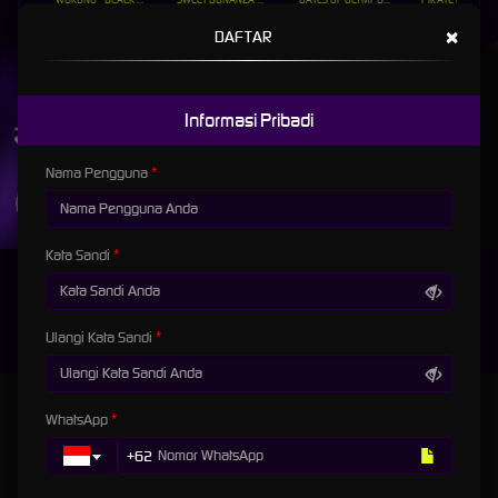
×
DAFTAR
UNDUH
DEWA222 APP
Nikmati berbagai permainan dalam satu
Informasi Pribadi
genggaman
Nama Pengguna
UNDUH
PANDUAN INSTALASI
Kata Sandi
Ulangi Kata Sandi
DEWA222: Viral Situs Dewa Slotgacor Gampang Jackpot
WhatsApp
Via Slot Bet 100 200 500
+62