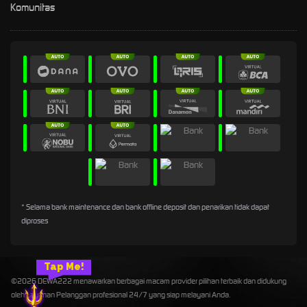
Komunitas
* Selama bank maintenance dan bank offline deposit dan penarikan tidak dapat
diproses
Tap Me!
©2026 DEWA222 menawarkan berbagai macam provider pilihan terbaik dan didukung
oleh Layanan Pelanggan profesional 24/7 yang siap melayani Anda.