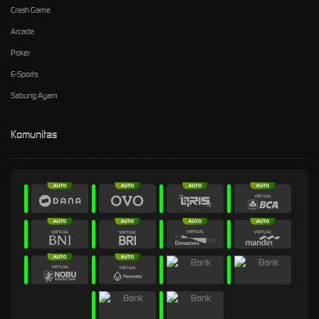
Crash Game
Arcade
Poker
E-Sports
Sabung Ayam
Komunitas