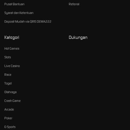
Pusat Bantuan
Referral
Syarat dan Ketentuan
Deposit Mudah via QRIS DEWA222
Kategori
Dukungan
Hot Games
Slots
Live Casino
Race
Togel
Olahraga
Crash Game
Arcade
Poker
E-Sports