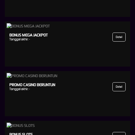
BONUS MEGA JACKPOT
Detail
Tanggal akhir:
-
PROMO CASINO BERUNTUN
Detail
Tanggal akhir:
-
BONUS SLOTS