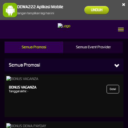
×
DEWA222 Aplikasi Mobile
UNDUH
Jangan tampilkan lagi hari ini
Semua Promosi
Semua Event Provider
Semua Promosi
BONUS VAGANZA
Detail
Tanggal akhir:
-