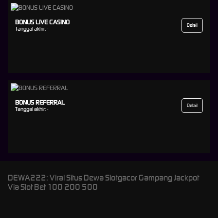
BONUS LIVE CASINO
Detail
Tanggal akhir:
-
BONUS REFERRAL
Detail
Tanggal akhir:
-
DEWA222: Viral Situs Dewa Slotgacor Gampang Jackpot
Via Slot Bet 100 200 500