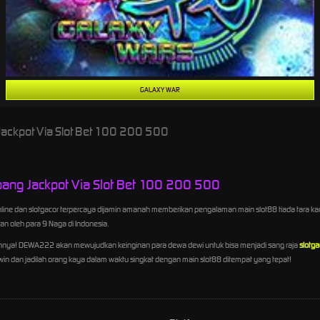
GALAXY WAR
ackpot Via Slot Bet 100 200 500
ang Jackpot Via Slot Bet 100 200 500
t online dan slotgacor terpercaya dijamin amanah memberikan pengalaman main slot88 tiada tara kar
n oleh para 9 Naga di Indonesia.
annya! DEWA222 akan mewujudkan keinginan para dewa dewi untuk bisa menjadi sang raja
slotga
 dan jadilah orang kaya dalam waktu singkat dengan main slot88 ditempat yang tepat!