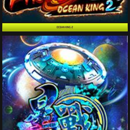
OCEAN KING 2