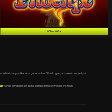
OCEAN KING 4
ena telah berpredikat situs game online GG asli nyampe maxwin slot jackpot
cor
hanya dengan main game slot gacor hari ini melalui link resmi