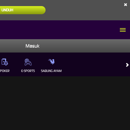
×
UNDUH
Masuk
POKER
E-SPORTS
SABUNG AYAM