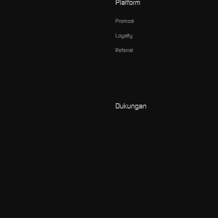
Platform
Promosi
Loyalty
Referral
Dukungan