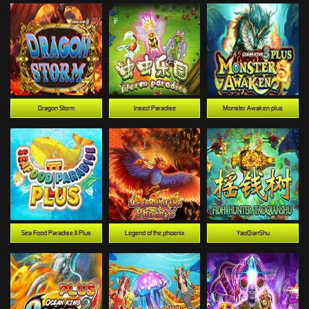
Dragon Storm
Insect Paradise
Monster Awaken plus
Sea Food Paradise II Plus
Legend of the phoenix
YaoQianShu