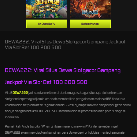
Jin Chan Bu Yu
Buffalo thunder
DEWA222: Viral Situs Dewa Slotgacor Gampang Jackpot
Via Slot Bet 100 200 500
DEWA222: Viral Situs Dewa Slotgacor Gampang
Jackpot Via Slot Bet 100 200 500
Viral!
DEWA222
jadi sorotan netizen di dunia maya sebagai situs raja slot online dan
slotgacor terpercaya dijamin amanah memberikan pengalaman main slot88 tiada tara
karena telah berpredikat situs game online GG asli nyampe maxwin slot jackpot gede sekali
hanya dengan bet kecil 100 200 500 dimana telah di promosikan oleh para 9 Naga di
Indonesia.
Pernah kah Anda berpikir "When yh bisa menang maxwin?"?, inilah jawabannya!
DEWA222 akan mewujudkan keinginan para dewa dewi untuk bisa menjadi sang raja