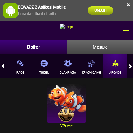
×
DEWA222 Aplikasi Mobile
UNDUH
Jangan tampilkan lagi hari ini
Daftar
Masuk
SINO
RACE
TOGEL
OLAHRAGA
CRASH GAME
ARCADE
VPower