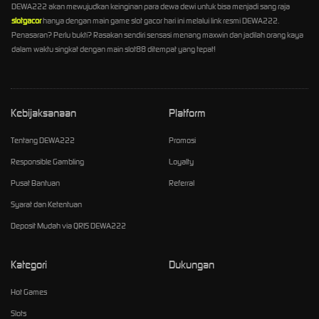
DEWA222 akan mewujudkan keinginan para dewa dewi untuk bisa menjadi sang raja
slotgacor
hanya dengan main game slot gacor hari ini melalui link resmi DEWA222.
Penasaran? Perlu bukti? Rasakan sendiri sensasi menang maxwin dan jadilah orang kaya
dalam waktu singkat dengan main slot88 ditempat yang tepat!
Kebijaksanaan
Platform
Tentang DEWA222
Promosi
Responsible Gambling
Loyalty
Pusat Bantuan
Referral
Syarat dan Ketentuan
Deposit Mudah via QRIS DEWA222
Kategori
Dukungan
Hot Games
Slots