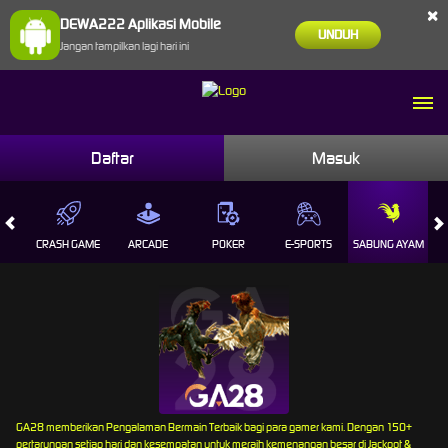
×
DEWA222 Aplikasi Mobile
UNDUH
Jangan tampilkan lagi hari ini
Daftar
Masuk
AGA
CRASH GAME
ARCADE
POKER
E-SPORTS
SABUNG AYAM
GA28 memberikan Pengalaman Bermain Terbaik bagi para gamer kami. Dengan 150+
pertarungan setiap hari dan kesempatan untuk meraih kemenangan besar di Jackpot &