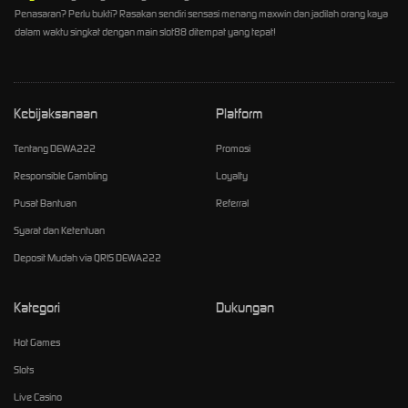
Penasaran? Perlu bukti? Rasakan sendiri sensasi menang maxwin dan jadilah orang kaya
dalam waktu singkat dengan main slot88 ditempat yang tepat!
Kebijaksanaan
Platform
Tentang DEWA222
Promosi
Responsible Gambling
Loyalty
Pusat Bantuan
Referral
Syarat dan Ketentuan
Deposit Mudah via QRIS DEWA222
Kategori
Dukungan
Hot Games
Slots
Live Casino