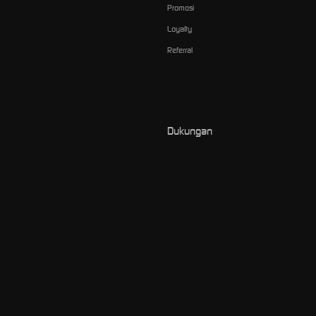
Promosi
Loyalty
Referral
Dukungan