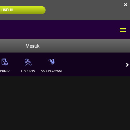
×
UNDUH
Masuk
POKER
E-SPORTS
SABUNG AYAM