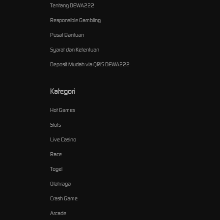
Tentang DEWA222
Responsible Gambling
Pusat Bantuan
Syarat dan Ketentuan
Deposit Mudah via QRIS DEWA222
Kategori
Hot Games
Slots
Live Casino
Race
Togel
Olahraga
Crash Game
Arcade