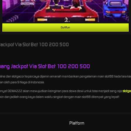
Out Run
ackpot Via Slot Bet 100 200 500
ang Jackpot Via Slot Bet 100 200 500
t online dan slotgacor terpercaya dijamin amanah memberikan pengalaman main slot88 tiada tara kar
n oleh para 9 Naga di Indonesia.
annya! DEWA222 akan mewujudkan keinginan para dewa dewi untuk bisa menjadi sang raja
slotga
 dan jadilah orang kaya dalam waktu singkat dengan main slot88 ditempat yang tepat!
Platform