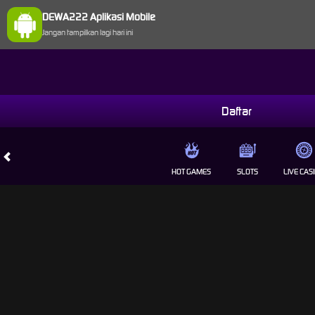
DEWA222 Aplikasi Mobile
Jangan tampilkan lagi hari ini
Daftar
HOT GAMES
SLOTS
LIVE CAS