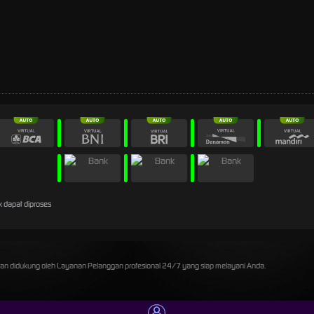
k dapat diproses
n didukung oleh Layanan Pelanggan profesional 24/7 yang siap melayani Anda.