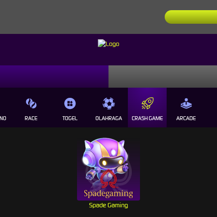
INO
RACE
TOGEL
OLAHRAGA
CRASH GAME
ARCADE
Spade Gaming