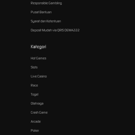
Responsible Gambling
Pusat Bantuan
Syarat dan Ketentuan
Deposit Mudah via QRIS DEWA222
Kategori
Hot Games
Slots
Live Casino
Race
Togel
Olahraga
Crash Game
Arcade
Poker