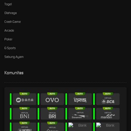
Togel
Olahraga
Crash Game
Arcade
Poker
E-Sports
Sabung Ayam
Komunitas