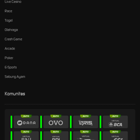
Live Casino
Race
Togel
Olahraga
Crash Game
Arcade
Poker
E-Sports
Sabung Ayam
Komunitas