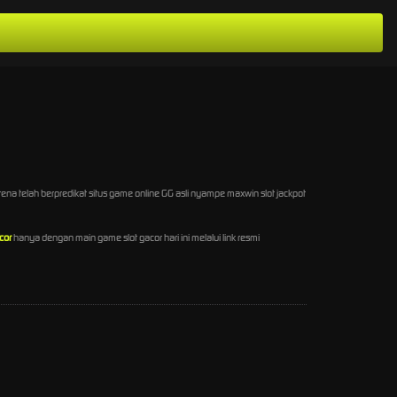
ena telah berpredikat situs game online GG asli nyampe maxwin slot jackpot
cor
hanya dengan main game slot gacor hari ini melalui link resmi