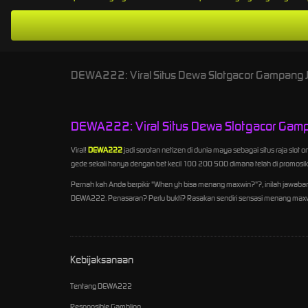
DEWA222: Viral Situs Dewa Slotgacor Gampang J
DEWA222: Viral Situs Dewa Slotgacor Gamp
Viral!
DEWA222
jadi sorotan netizen di dunia maya sebagai situs raja slo
gede sekali hanya dengan bet kecil 100 200 500 dimana telah di promosika
Pernah kah Anda berpikir "When yh bisa menang maxwin?"?, inilah jawab
DEWA222. Penasaran? Perlu bukti? Rasakan sendiri sensasi menang maxwin
Kebijaksanaan
Tentang DEWA222
Responsible Gambling