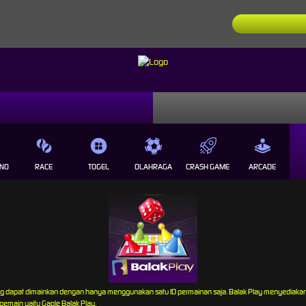
INO
RACE
TOGEL
OLAHRAGA
CRASH GAME
ARCADE
dapat dimainkan dengan hanya menggunakan satu ID permainan saja. Balak Play menyediakan 
emain yaitu Gaple Balak Play.