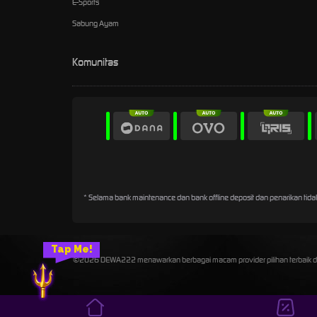
E-Sports
Sabung Ayam
Komunitas
* Selama bank maintenance dan bank offline deposit dan penarikan tida
Tap Me!
©2026 DEWA222 menawarkan berbagai macam provider pilihan terbaik da