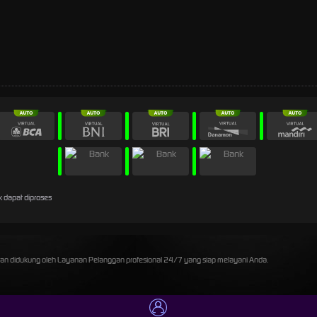
k dapat diproses
n didukung oleh Layanan Pelanggan profesional 24/7 yang siap melayani Anda.