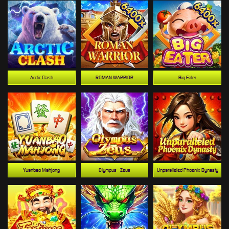
Arctic Clash
ROMAN WARRIOR
Big Eater
Yuanbao Mahjong
Olympus - Zeus
Unparalleled Phoenix Dynasty