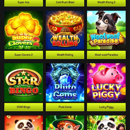
Super Ace
Gold Rush Blast
Wealth Rising 2
Super Clovers 2
Wealth Rolling
Woof-woof Paradise
STAR Bingo
Pluto Gems
Lucky Piggy