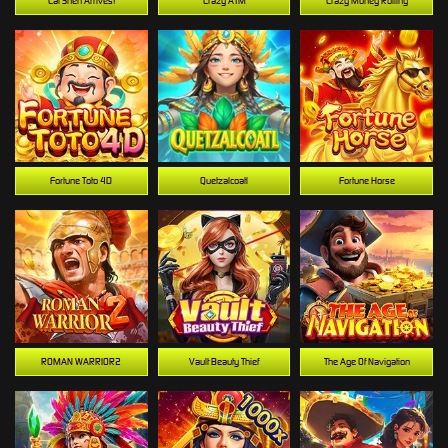
Cai Shen Arrives!
Crazy ATM
Crazy Money Rolling
Fortune Toto 4D
Quetzalcoatl
Fortune Horse
ROMAN WARRIOR2
Vault Beauty Thief
The Age Of Navigation