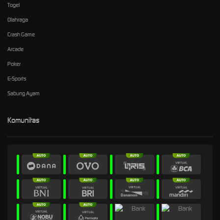
Togel
Olahraga
Crash Game
Arcade
Poker
E-Sports
Sabung Ayam
Komunitas