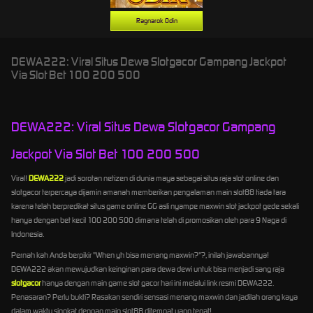
Ragnarok Odin
DEWA222: Viral Situs Dewa Slotgacor Gampang Jackpot
Via Slot Bet 100 200 500
DEWA222: Viral Situs Dewa Slotgacor Gampang
Jackpot Via Slot Bet 100 200 500
Viral!
DEWA222
jadi sorotan netizen di dunia maya sebagai situs raja slot online dan
slotgacor terpercaya dijamin amanah memberikan pengalaman main slot88 tiada tara
karena telah berpredikat situs game online GG asli nyampe maxwin slot jackpot gede sekali
hanya dengan bet kecil 100 200 500 dimana telah di promosikan oleh para 9 Naga di
Indonesia.
Pernah kah Anda berpikir "When yh bisa menang maxwin?"?, inilah jawabannya!
DEWA222 akan mewujudkan keinginan para dewa dewi untuk bisa menjadi sang raja
slotgacor
hanya dengan main game slot gacor hari ini melalui link resmi DEWA222.
Penasaran? Perlu bukti? Rasakan sendiri sensasi menang maxwin dan jadilah orang kaya
dalam waktu singkat dengan main slot88 ditempat yang tepat!