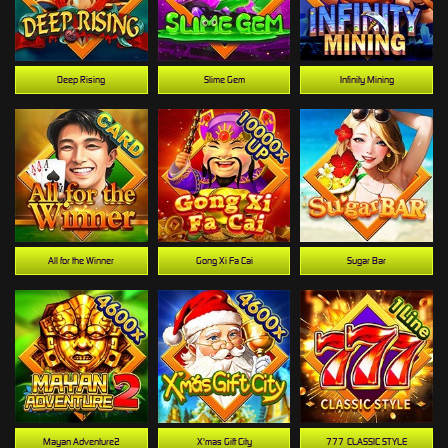
Deep Rising
Slime Gem
Infinity Mining
All for the Winner
Gong Xi Fa Cai
Sugar Bar
Mayan Adventure2
X'mas Gift City
777-CLASSIC STYLE