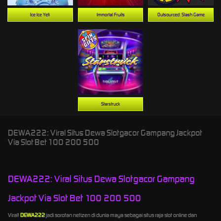
Ice Ice Yeti
Immortal Fruits
Outsourced: Slash Game
Starstruck
DEWA222: Viral Situs Dewa Slotgacor Gampang Jackpot
Via Slot Bet 100 200 500
DEWA222: Viral Situs Dewa Slotgacor Gampang
Jackpot Via Slot Bet 100 200 500
Viral!
DEWA222
jadi sorotan netizen di dunia maya sebagai situs raja slot online dan