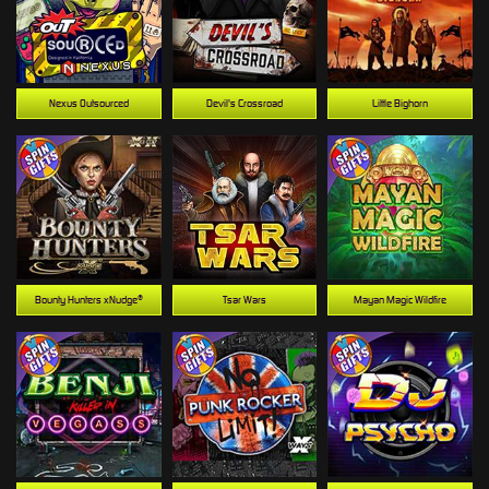
Nexus Outsourced
Devil's Crossroad
Little Bighorn
Bounty Hunters xNudge®
Tsar Wars
Mayan Magic Wildfire