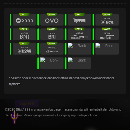
* Selama bank maintenance dan bank offline deposit dan penarikan tidak dapat
diproses
Tap Me!
©2026 DEWA222 menawarkan berbagai macam provider pilihan terbaik dan didukung
oleh Layanan Pelanggan profesional 24/7 yang siap melayani Anda.