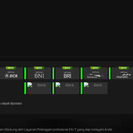
k dapat diproses
n didukung oleh Layanan Pelanggan profesional 24/7 yang siap melayani Anda.