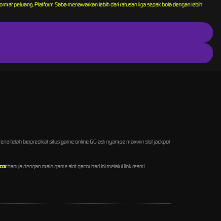
 format peluang. Platform Saba menawarkan lebih dari ratusan liga sepak bola dengan lebih
ena telah berpredikat situs game online GG asli nyampe maxwin slot jackpot
cor
hanya dengan main game slot gacor hari ini melalui link resmi