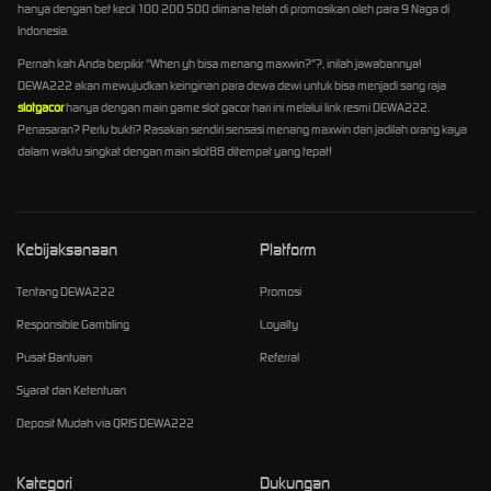
hanya dengan bet kecil 100 200 500 dimana telah di promosikan oleh para 9 Naga di
Indonesia.
Pernah kah Anda berpikir "When yh bisa menang maxwin?"?, inilah jawabannya!
DEWA222 akan mewujudkan keinginan para dewa dewi untuk bisa menjadi sang raja
slotgacor
hanya dengan main game slot gacor hari ini melalui link resmi DEWA222.
Penasaran? Perlu bukti? Rasakan sendiri sensasi menang maxwin dan jadilah orang kaya
dalam waktu singkat dengan main slot88 ditempat yang tepat!
Kebijaksanaan
Platform
Tentang DEWA222
Promosi
Responsible Gambling
Loyalty
Pusat Bantuan
Referral
Syarat dan Ketentuan
Deposit Mudah via QRIS DEWA222
Kategori
Dukungan