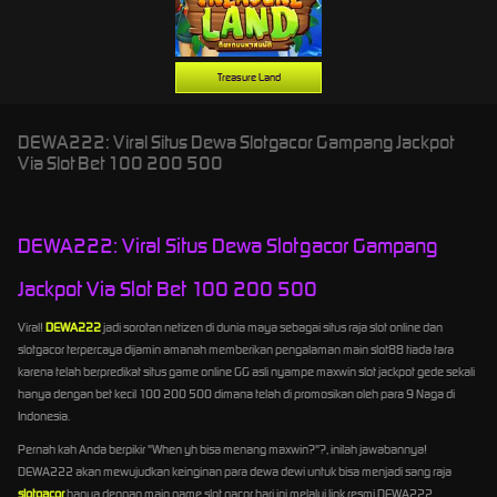
Treasure Land
DEWA222: Viral Situs Dewa Slotgacor Gampang Jackpot
Via Slot Bet 100 200 500
DEWA222: Viral Situs Dewa Slotgacor Gampang
Jackpot Via Slot Bet 100 200 500
Viral!
DEWA222
jadi sorotan netizen di dunia maya sebagai situs raja slot online dan
slotgacor terpercaya dijamin amanah memberikan pengalaman main slot88 tiada tara
karena telah berpredikat situs game online GG asli nyampe maxwin slot jackpot gede sekali
hanya dengan bet kecil 100 200 500 dimana telah di promosikan oleh para 9 Naga di
Indonesia.
Pernah kah Anda berpikir "When yh bisa menang maxwin?"?, inilah jawabannya!
DEWA222 akan mewujudkan keinginan para dewa dewi untuk bisa menjadi sang raja
slotgacor
hanya dengan main game slot gacor hari ini melalui link resmi DEWA222.