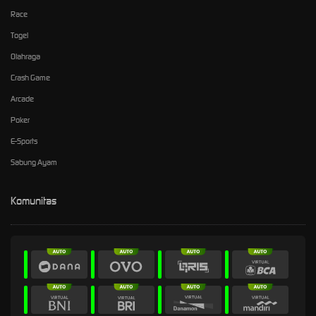
Race
Togel
Olahraga
Crash Game
Arcade
Poker
E-Sports
Sabung Ayam
Komunitas