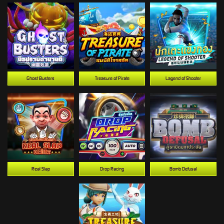
Ghost Busters
Treasure of Pirate
Lagend of Shooter
Real Slap
Drop Racing
Bomb Defusal