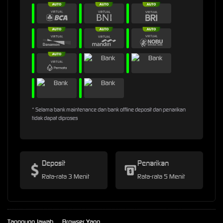
* Selama bank maintenance dan bank offline deposit dan penarikan
tidak dapat diproses
Deposit
Penarikan
Rata-rata 3 Menit
Rata-rata 5 Menit
Tanggung Jawab
Browser Yang