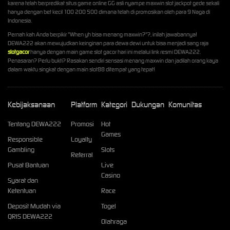
karena telah berpredikat situs game online GG asli nyampe maxwin slot jackpot gede sekali
hanya dengan bet kecil 100 200 500 dimana telah di promosikan oleh para 9 Naga di
Indonesia.
Pernah kah Anda berpikir "When yh bisa menang maxwin?"?, inilah jawabannya!
DEWA222 akan mewujudkan keinginan para dewa dewi untuk bisa menjadi sang raja
slotgacor
hanya dengan main game slot gacor hari ini melalui link resmi DEWA222.
Penasaran? Perlu bukti? Rasakan sendiri sensasi menang maxwin dan jadilah orang kaya
dalam waktu singkat dengan main slot88 ditempat yang tepat!
Kebijaksanaan
Platform
Kategori
Dukungan
Komunitas
Tentang DEWA222
Promosi
Hot
Games
Responsible
Loyalty
Gambling
Slots
Referral
Pusat Bantuan
Live
Casino
Syarat dan
Ketentuan
Race
Deposit Mudah via
Togel
QRIS DEWA222
Olahraga