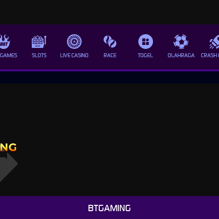
 GAMES
SLOTS
LIVE CASINO
RACE
TOGEL
OLAHRAGA
CRASH
BTGAMING