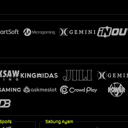
Sports
Sabung Ayam