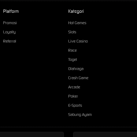
Platform
Kategori
Promosi
Hot Games
Loyalty
Slots
Referral
Live Casino
Race
Togel
Olahraga
Crash Game
Arcade
Poker
E-Sports
Sabung Ayam