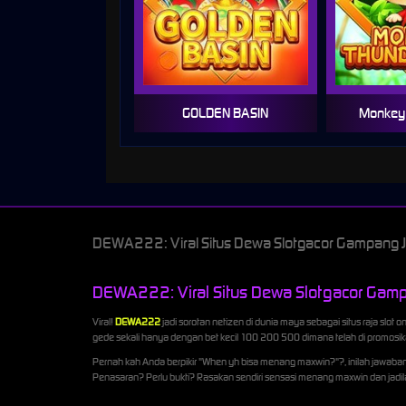
GOLDEN BASIN
Monkey 
DEWA222: Viral Situs Dewa Slotgacor Gampang J
DEWA222: Viral Situs Dewa Slotgacor Gamp
Viral!
DEWA222
jadi sorotan netizen di dunia maya sebagai situs raja slot
gede sekali hanya dengan bet kecil 100 200 500 dimana telah di promosika
Pernah kah Anda berpikir "When yh bisa menang maxwin?"?, inilah jawab
Penasaran? Perlu bukti? Rasakan sendiri sensasi menang maxwin dan jadil