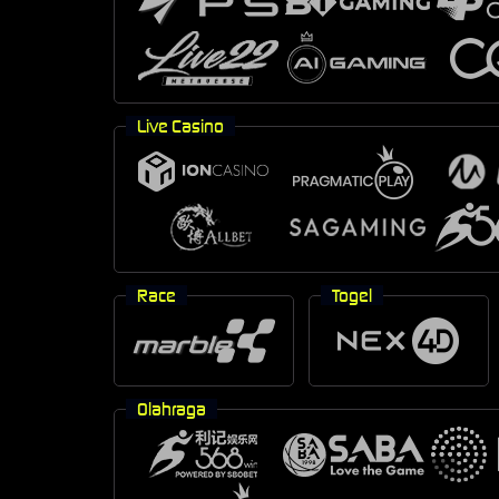
Live Casino
Race
Togel
Olahraga