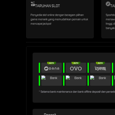
TARUHAN SLOT
TA
Penyedia slot online dengan beragam pilihan
Sportsb
game menarik yang memudahkan pemain untuk
menawar
mencapai jackpot
tinggi,
banyak 
* Selama bank maintenance dan bank offline deposit dan penarik
Deposit