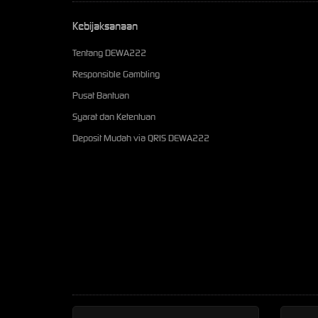
Kebijaksanaan
Tentang DEWA222
Responsible Gambling
Pusat Bantuan
Syarat dan Ketentuan
Deposit Mudah via QRIS DEWA222