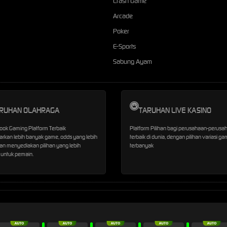
Crash Game
Arcade
Poker
E-Sports
Sabung Ayam
RUHAN OLAHRAGA
TARUHAN LIVE KASINO
ook Gaming Platform Terbaik
Platform Pilihan bagi perusahaan-perusa
kan lebih banyak game, odds yang lebih
terbaik di dunia, dengan pilihan variasi g
 dan menyediakan pilihan yang lebih
terbanyak
untuk pemain.