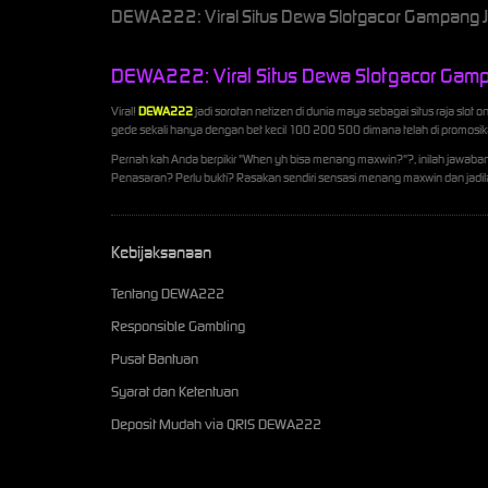
DEWA222: Viral Situs Dewa Slotgacor Gampang J
DEWA222: Viral Situs Dewa Slotgacor Gamp
Viral!
DEWA222
jadi sorotan netizen di dunia maya sebagai situs raja slot
gede sekali hanya dengan bet kecil 100 200 500 dimana telah di promosika
Pernah kah Anda berpikir "When yh bisa menang maxwin?"?, inilah jawab
Penasaran? Perlu bukti? Rasakan sendiri sensasi menang maxwin dan jadil
Kebijaksanaan
Tentang DEWA222
Responsible Gambling
Pusat Bantuan
Syarat dan Ketentuan
Deposit Mudah via QRIS DEWA222