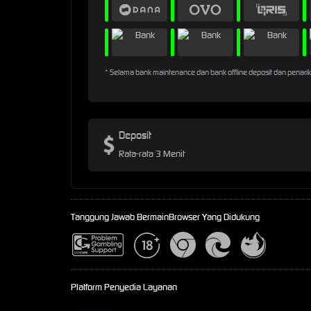
* Selama bank maintenance dan bank offline deposit dan penarik
Deposit
Rata-rata 3 Menit
Tanggung Jawab Bermain
Browser Yang Didukung
Platform Penyedia Layanan