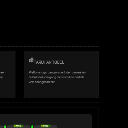
TARUHAN TOGEL
haan
Platform togel yang menarik dari perusahan
ame
terbaik di dunia yang menawarkan hadiah
kemenangan besar