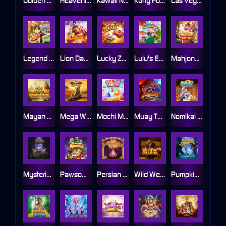
Golden Hatch
Heavenly Sage
Kawaii Neko
Kung Fu Warrior
Las Vegas Party
Legend of the White and Green Snake
Lion Dance Fortune
Lucky Zhu
Lulu's Enchanted Forest
Mahjong Fortune
Mayan Gold Hunt
Mega Wild Safari
Mochi Mochi
Muay Thai Arena
Nomikai Fever
Mysteries of Pandora
Pawsome Xmas
Persian Gems
Wild West Saloon
Pumpkin Night