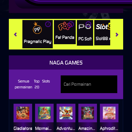
i
i
i
i
i
Facha
Fat Panda
Slot88 x PP
PG Soft
Pragmatic Play
NAGA GAMES
Semua
Top
Slots
permainan
20
Gladiators
Mermaid's Treasure
Adventures Of Caramelo
Amazing Circus
Aphrodite - Goddess of Love