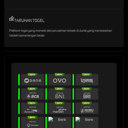
TARUHAN TOGEL
Platform togel yang menarik dari perusahan terbaik di dunia yang menawarkan
hadiah kemenangan besar