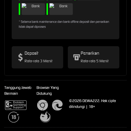
* Selama bank maintenance dan bank offline deposit dan penarikan
tidak dapat diproses
Deposit
Penarikan
Rata-rata 3 Menit
Rata-rata 5 Menit
Tanggung Jawab
Browser Yang
Bermain
Didukung
©2026 DEWA222. Hak cipta
dilindungi | 18+