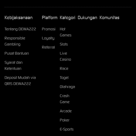
Kebijaksanaan
Platform
Kategori
Dukungan
Komunitas
Tentang DEWA222
Promosi
Hot
Games
Responsible
Loyalty
Gambling
Slots
Referral
Pusat Bantuan
Live
Casino
Syarat dan
Ketentuan
Race
Deposit Mudah via
Togel
QRIS DEWA222
Olahraga
Crash
Game
Arcade
Poker
E-Sports