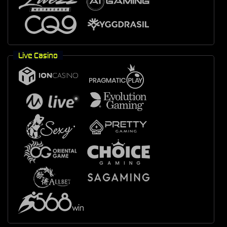
Live Casino