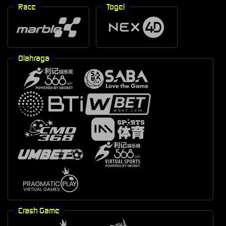
Race
Togel
Olahraga
Crash Game