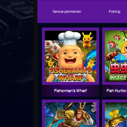
Semua permainan
Fishing
Fisherman's Wharf
Fish Hunter