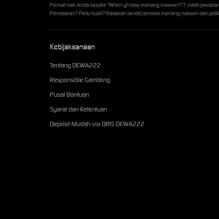
Pernah kah Anda berpikir "When yh bisa menang maxwin?"?, inilah jawab
Penasaran? Perlu bukti? Rasakan sendiri sensasi menang maxwin dan jadil
Kebijaksanaan
Tentang DEWA222
Responsible Gambling
Pusat Bantuan
Syarat dan Ketentuan
Deposit Mudah via QRIS DEWA222