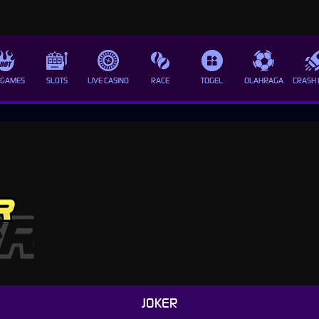
 GAMES
SLOTS
LIVE CASINO
RACE
TOGEL
OLAHRAGA
CRASH
JOKER