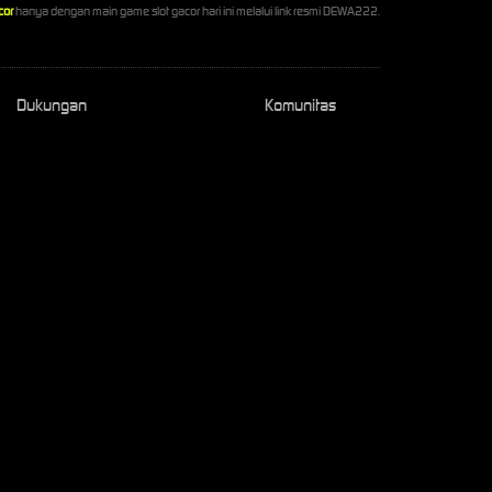
cor
hanya dengan main game slot gacor hari ini melalui link resmi DEWA222.
Dukungan
Komunitas