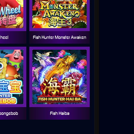
heel
Fish Hunter Monster Awaken
Spongebob
Fish Haiba