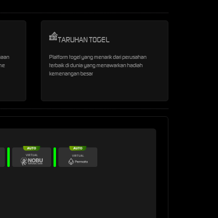
TARUHAN TOGEL
haan
Platform togel yang menarik dari perusahan
ame
terbaik di dunia yang menawarkan hadiah
kemenangan besar