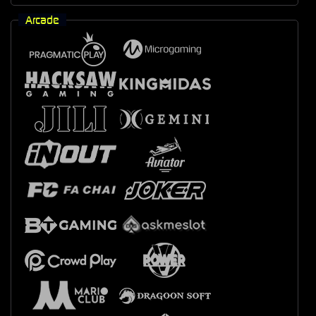
Arcade