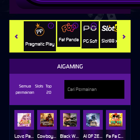
i
i
i
i
i
Facha
Fat Panda
Slot88 x PP
PG Soft
Pragmatic Play
AIGAMING
Semua
Slots
Top
permainan
20
Love Paradise
Cowboy Bullseye
Black WuKong
AI OF ZEUS
Fa Fa Caishen