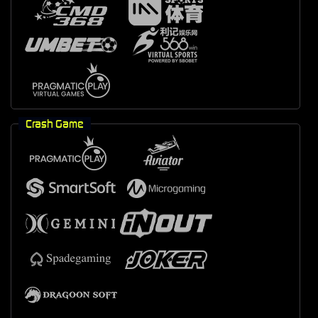
Crash Game