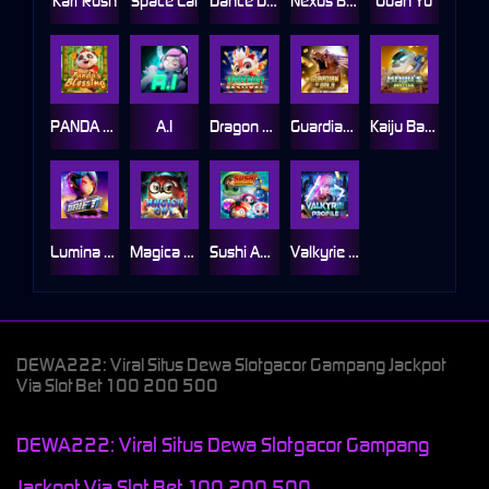
Kart Rush
Space Cat
Dance Dance Dance
Nexus Blade
Guan Yu
PANDA BLESSING
A.I
Dragon Festive
Guardian of Gold
Kaiju Battle
Lumina Drift
Magica Owl
Sushi Avenger
Valkyrie Profile
DEWA222: Viral Situs Dewa Slotgacor Gampang Jackpot
Via Slot Bet 100 200 500
DEWA222: Viral Situs Dewa Slotgacor Gampang
Jackpot Via Slot Bet 100 200 500