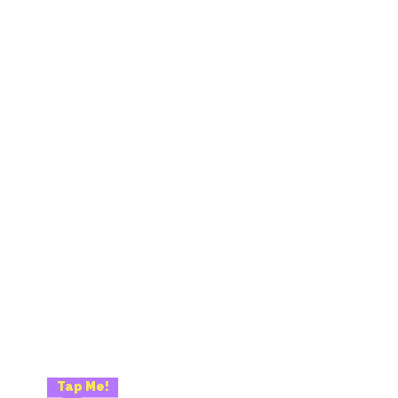
Tap Me!