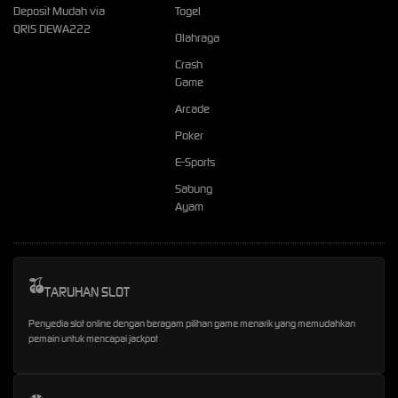
Deposit Mudah via
Togel
QRIS DEWA222
Olahraga
Crash
Game
Arcade
Poker
E-Sports
Sabung
Ayam
TARUHAN SLOT
Penyedia slot online dengan beragam pilihan game menarik yang memudahkan
pemain untuk mencapai jackpot