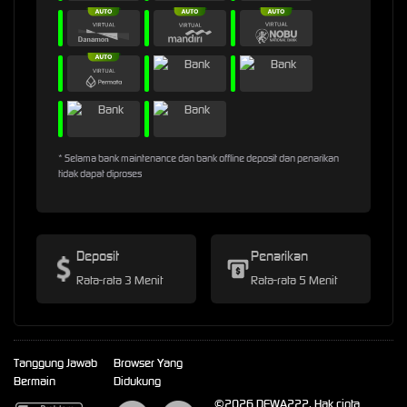
* Selama bank maintenance dan bank offline deposit dan penarikan
tidak dapat diproses
Deposit
Penarikan
Rata-rata 3 Menit
Rata-rata 5 Menit
Tanggung Jawab
Browser Yang
Bermain
Didukung
©2026 DEWA222. Hak cipta