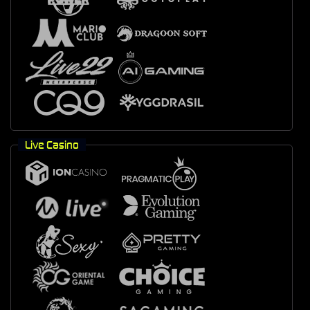
Live Casino