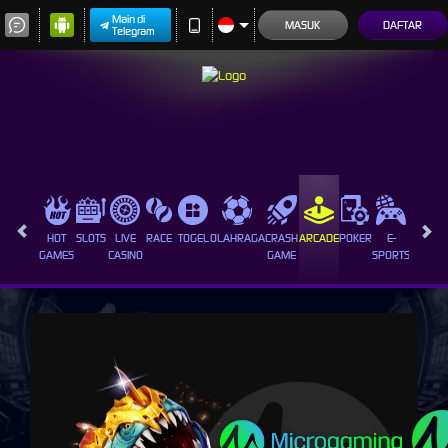
Main di
MASUK
DAFTAR
Telegram
HOT
SLOTS
LIVE
RACE
TOGEL
OLAHRAGA
CRASH
ARCADE
POKER
E-
SABUN
GAMES
CASINO
GAME
SPORTS
AYAM