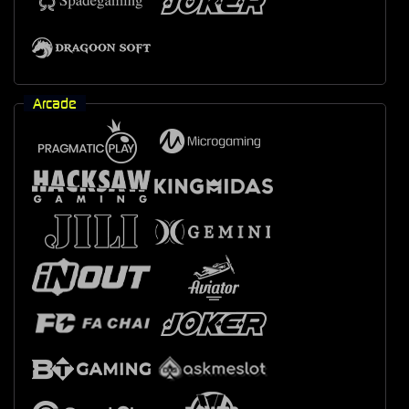
Arcade