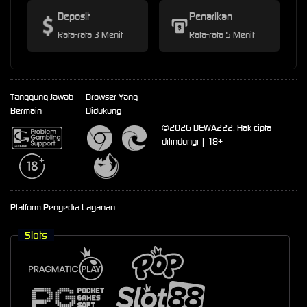
Deposit
Penarikan
Rata-rata 3 Menit
Rata-rata 5 Menit
Tanggung Jawab
Browser Yang
Bermain
Didukung
©2026 DEWA222. Hak cipta
dilindungi | 18+
Platform Penyedia Layanan
Slots