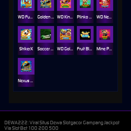
WD FuWa Fishing
Golden Tyrant Fishing
WD King Kong Fishing
Plinko Pop
WD Nezha Fishing Legend
StrikerX
Soccer Striker
WD Gold Blast Fishing
Fruit Blast
Mine Pop
Nexus Golden Tyrant
DEWA222: Viral Situs Dewa Slotgacor Gampang Jackpot
Via Slot Bet 100 200 500