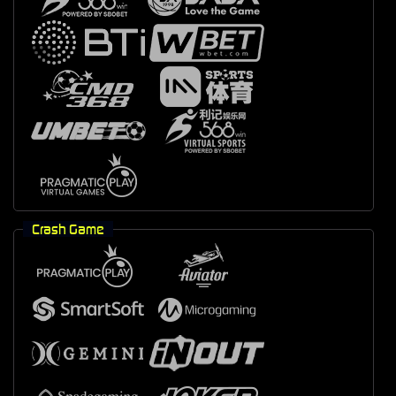
Crash Game