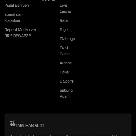
Pusat Bantuan
Live
Casino
Syarat dan
Ketentuan
Race
Deposit Mudah via
Togel
QRIS DEWA222
Olahraga
Crash
Game
Arcade
Poker
E-Sports
Sabung
Ayam
TARUHAN SLOT