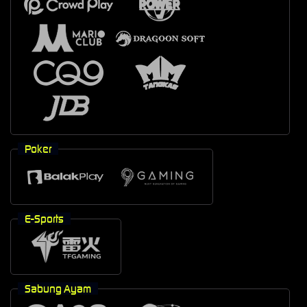
Poker
E-Sports
Sabung Ayam