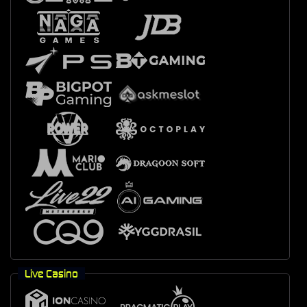
Live Casino