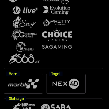
Race
Togel
Olahraga