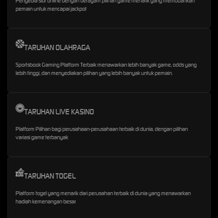
Penyedia slot online dengan beragam pilihan game menarik yang memudahkan
pemain untuk mencapai jackpot
TARUHAN OLAHRAGA
Sportsbook Gaming Platform Terbaik menawarkan lebih banyak game, odds yang
lebih tinggi, dan menyediakan pilihan yang lebih banyak untuk pemain.
TARUHAN LIVE KASINO
Platform Pilihan bagi perusahaan-perusahaan terbaik di dunia, dengan pilihan
variasi game terbanyak
TARUHAN TOGEL
Platform togel yang menarik dari perusahan terbaik di dunia yang menawarkan
hadiah kemenangan besar