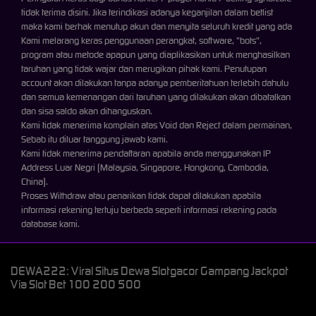
tidak terima disini. Jika terindikasi adanya keganjilan dalam betlist
maka kami berhak menutup akun dan menyita seluruh kredit yang ada
Kami melarang keras penggunaan perangkat, software, "bots",
program atau metode apapun yang diaplikasikan untuk menghasilkan
taruhan yang tidak wajar dan merugikan pihak kami. Penutupan
account akan dilakukan tanpa adanya pemberitahuan terlebih dahulu
dan semua kemenangan dari taruhan yang dilakukan akan dibatalkan
dan sisa saldo akan dihanguskan.
Kami tidak menerima komplain atas Void dan Reject dalam permainan,
Sebab itu diluar tanggung jawab kami.
Kami tidak menerima pendaftaran apabila anda menggunakan IP
Address Luar Negri (Malaysia, Singapore, Hongkong, Cambodia,
China).
Proses Withdraw atau penarikan tidak dapat dilakukan apabila
informasi rekening tertuju berbeda seperti informasi rekening pada
database kami.
DEWA222: Viral Situs Dewa Slotgacor Gampang Jackpot
Via Slot Bet 100 200 500