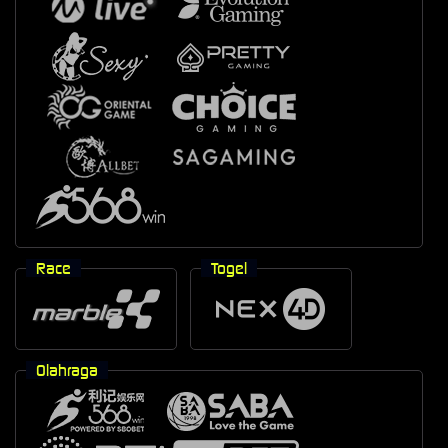
Race
Togel
Olahraga