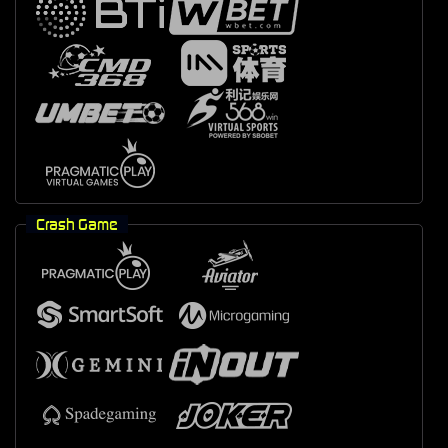
Crash Game