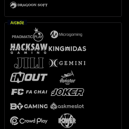
Arcade