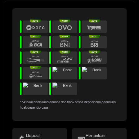
* Selama bank maintenance dan bank offline deposit dan penarikan
tidak dapat diproses
Deposit
Penarikan