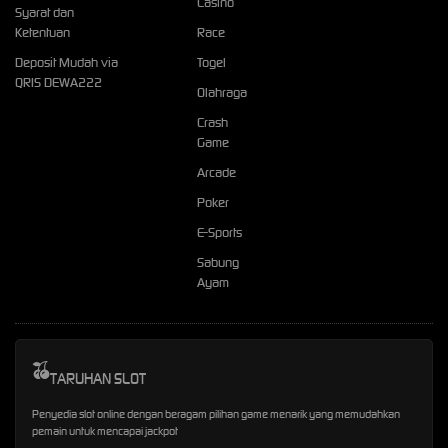
Casino
Syarat dan
Ketentuan
Race
Deposit Mudah via
Togel
QRIS DEWA222
Olahraga
Crash
Game
Arcade
Poker
E-Sports
Sabung
Ayam
TARUHAN SLOT
Penyedia slot online dengan beragam pilihan game menarik yang memudahkan
pemain untuk mencapai jackpot