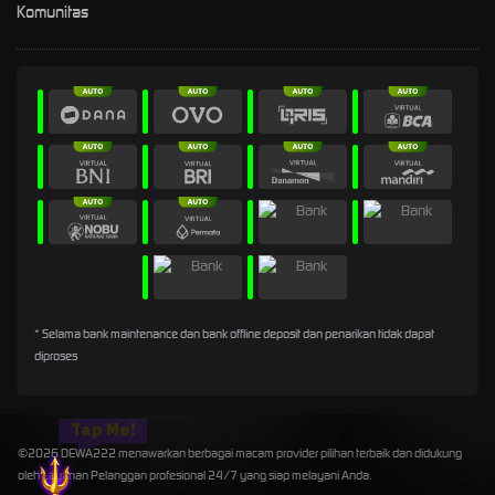
Komunitas
* Selama bank maintenance dan bank offline deposit dan penarikan tidak dapat
diproses
Tap Me!
©2026 DEWA222 menawarkan berbagai macam provider pilihan terbaik dan didukung
oleh Layanan Pelanggan profesional 24/7 yang siap melayani Anda.