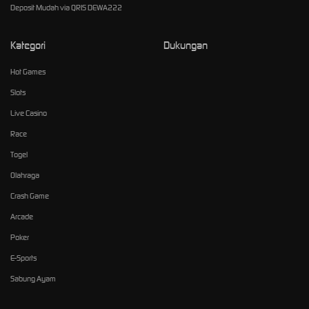
Deposit Mudah via QRIS DEWA222
Kategori
Dukungan
Hot Games
Slots
Live Casino
Race
Togel
Olahraga
Crash Game
Arcade
Poker
E-Sports
Sabung Ayam