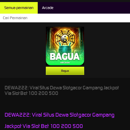
Semua permainan
Arcade
Bagua
DEWA222: Viral Situs Dewa Slotgacor Gampang Jackpot
Via Slot Bet 100 200 500
DEWA222: Viral Situs Dewa Slotgacor Gampang
Jackpot Via Slot Bet 100 200 500