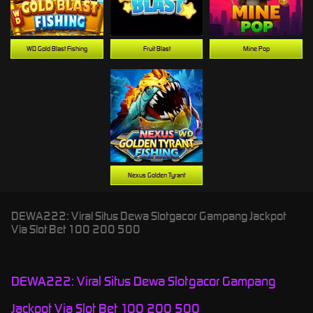
WD Gold Blast Fishing
Fruit Blast
Mine Pop
Nexus Golden Tyrant
DEWA222: Viral Situs Dewa Slotgacor Gampang Jackpot
Via Slot Bet 100 200 500
DEWA222: Viral Situs Dewa Slotgacor Gampang
Jackpot Via Slot Bet 100 200 500