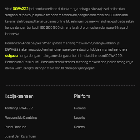
Viral!
DEWA222
jadi sorotan netizen di dunia maya sebagai situs raja slot online dan
slotgacor terpercaya dijamin amanah memberikan pengalaman main slot88 tiada tara
karena telah berpredikat situs game online GG asli nyampe maxwin slot jackpot gede sekali
hanya dengan bet kecil 100 200 500 dimana telah di promosikan oleh para 9 Naga di
Indonesia.
Pernah kah Anda berpikir "When yh bisa menang maxwin?"?, inilah jawabannya!
DEWA222 akan mewujudkan keinginan para dewa dewi untuk bisa menjadi sang raja
slotgacor
hanya dengan main game slot gacor hari ini melalui link resmi DEWA222.
Penasaran? Perlu bukti? Rasakan sendiri sensasi menang maxwin dan jadilah orang kaya
dalam waktu singkat dengan main slot88 ditempat yang tepat!
Kebijaksanaan
Platform
Tentang DEWA222
Promosi
Responsible Gambling
Loyalty
Pusat Bantuan
Referral
Syarat dan Ketentuan