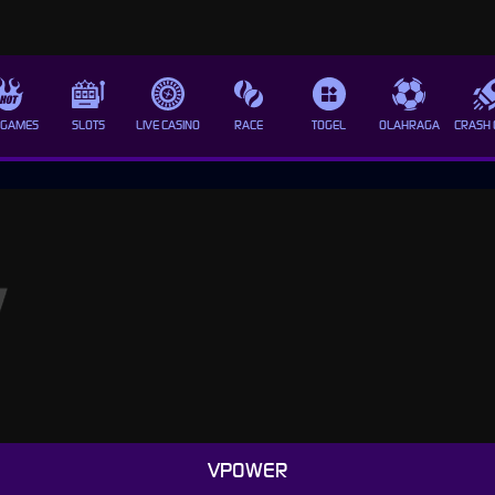
 GAMES
SLOTS
LIVE CASINO
RACE
TOGEL
OLAHRAGA
CRASH
VPOWER