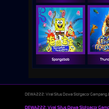
Spongebob
Thund
DEWA222: Viral Situs Dewa Slotgacor Gampang J
DEWA222: Viral Situs Dewa Slotgacor Gamp