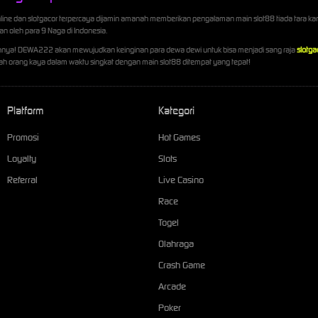
 online dan slotgacor terpercaya dijamin amanah memberikan pengalaman main slot88 tiada tara kar
n oleh para 9 Naga di Indonesia.
annya! DEWA222 akan mewujudkan keinginan para dewa dewi untuk bisa menjadi sang raja
slotga
ah orang kaya dalam waktu singkat dengan main slot88 ditempat yang tepat!
Platform
Kategori
Promosi
Hot Games
Loyalty
Slots
Referral
Live Casino
Race
Togel
Olahraga
Crash Game
Arcade
Poker