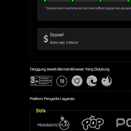
* Selama bank maintenance dan bank offline deposit dan penarik
Deposit
Rata-rata 3 Menit
Tanggung Jawab Bermain
Browser Yang Didukung
Platform Penyedia Layanan
Slots