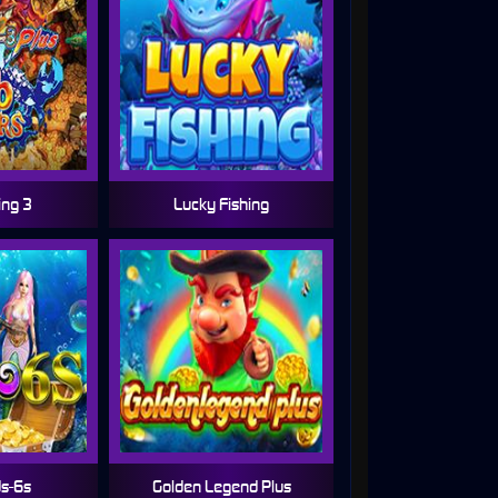
ing 3
Lucky Fishing
s-6s
Golden Legend Plus