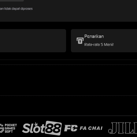
an tidak dapat diproses
Penarikan
Rata-rata 5 Menit