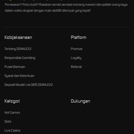
Penasaran? Perlu bukti? Rasakan sendiri sensasi menang maxwin dan jadilah orang kaya
dalam waktu singkat dengan main slot88 ditempat yang tepat!
Kebijaksanaan
Platform
Tentang DEWA222
Promosi
Responsible Gambling
Loyalty
Pusat Bantuan
Referral
Syarat dan Ketentuan
Deposit Mudah via QRIS DEWA222
Kategori
Dukungan
Hot Games
Slots
Live Casino