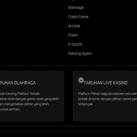
Olahraga
Crash Game
Arcade
Poker
E-Sports
Sabung Ayam
RUHAN OLAHRAGA
TARUHAN LIVE KASINO
ook Gaming Platform Terbaik
Platform Pilihan bagi perusahaan-perusa
kan lebih banyak game, odds yang lebih
terbaik di dunia, dengan pilihan variasi g
 dan menyediakan pilihan yang lebih
terbanyak
untuk pemain.