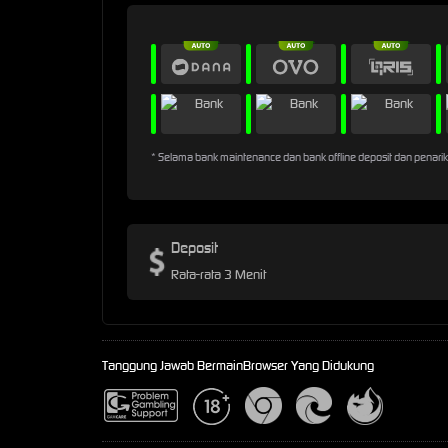
* Selama bank maintenance dan bank offline deposit dan penarik
Deposit
Rata-rata 3 Menit
Tanggung Jawab Bermain
Browser Yang Didukung