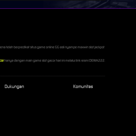
ena telah berpredikat situs game online GG asli nyampe maxwin slot jackpot
cor
hanya dengan main game slot gacor hari ini melalui link resmi DEWA222.
Dukungan
Komunitas