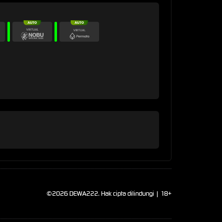
©2026 DEWA222. Hak cipta dilindungi | 18+