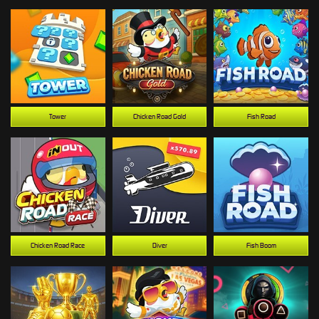
Tower
Chicken Road Gold
Fish Road
Chicken Road Race
Diver
Fish Boom