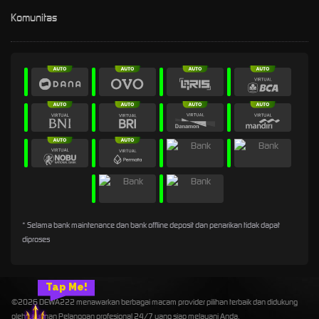
Komunitas
* Selama bank maintenance dan bank offline deposit dan penarikan tidak dapat
diproses
Tap Me!
©2026 DEWA222 menawarkan berbagai macam provider pilihan terbaik dan didukung
oleh Layanan Pelanggan profesional 24/7 yang siap melayani Anda.