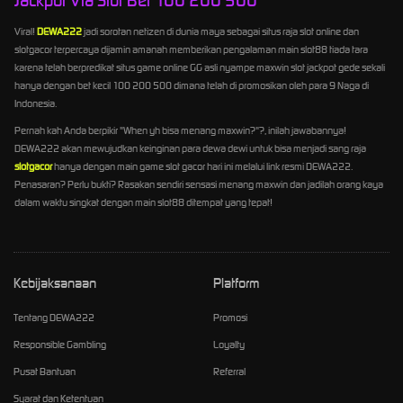
Jackpot Via Slot Bet 100 200 500
Viral!
DEWA222
jadi sorotan netizen di dunia maya sebagai situs raja slot online dan
slotgacor terpercaya dijamin amanah memberikan pengalaman main slot88 tiada tara
karena telah berpredikat situs game online GG asli nyampe maxwin slot jackpot gede sekali
hanya dengan bet kecil 100 200 500 dimana telah di promosikan oleh para 9 Naga di
Indonesia.
Pernah kah Anda berpikir "When yh bisa menang maxwin?"?, inilah jawabannya!
DEWA222 akan mewujudkan keinginan para dewa dewi untuk bisa menjadi sang raja
slotgacor
hanya dengan main game slot gacor hari ini melalui link resmi DEWA222.
Penasaran? Perlu bukti? Rasakan sendiri sensasi menang maxwin dan jadilah orang kaya
dalam waktu singkat dengan main slot88 ditempat yang tepat!
Kebijaksanaan
Platform
Tentang DEWA222
Promosi
Responsible Gambling
Loyalty
Pusat Bantuan
Referral
Syarat dan Ketentuan