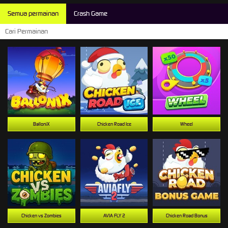
Semua permainan
Crash Game
BalloniX
Chicken Road Ice
Wheel
Chicken vs Zombies
AVIA FLY 2
Chicken Road Bonus