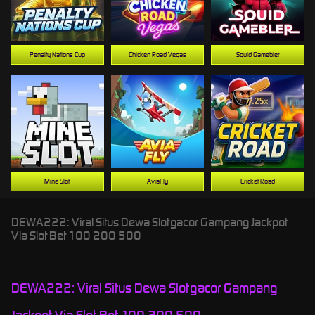
Penalty Nations Cup
Chicken Road Vegas
Squid Gamebler
Mine Slot
AviaFly
Cricket Road
DEWA222: Viral Situs Dewa Slotgacor Gampang Jackpot
Via Slot Bet 100 200 500
DEWA222: Viral Situs Dewa Slotgacor Gampang