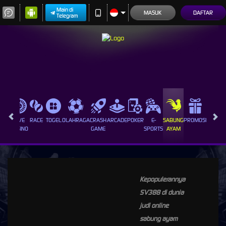
Main di
MASUK
DAFTAR
Telegram
LOTS
LIVE
RACE
TOGEL
OLAHRAGA
CRASH
ARCADE
POKER
E-
SABUNG
PROMOSI
CASINO
GAME
SPORTS
AYAM
Kepopulerannya
SV388 di dunia
judi online
sabung ayam