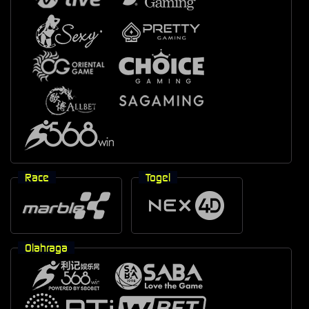
Race
Togel
Olahraga