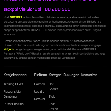
Jackpot Via Slot Bet 100 200 500
Viral!
DEWA222
jadi sorotan netizen di dunia maya sebagai situs raja slot online dan
slotgacor terpercaya dijamin amanah memberikan pengalaman main slot88 tiada tara
karena telah berpredikat situs game online GG asli nyampe maxwin slot jackpot gede sekali
hanya dengan bet kecil 100 200 500 dimana telah di promosikan oleh para 9 Naga di
Indonesia.
Pernah kah Anda berpikir "When yh bisa menang maxwin?"?, inilah jawabannya!
DEWA222 akan mewujudkan keinginan para dewa dewi untuk bisa menjadi sang raja
slotgacor
hanya dengan main game slot gacor hari ini melalui link resmi DEWA222.
Penasaran? Perlu bukti? Rasakan sendiri sensasi menang maxwin dan jadilah orang kaya
dalam waktu singkat dengan main slot88 ditempat yang tepat!
Kebijaksanaan
Platform
Kategori
Dukungan
Komunitas
Tentang DEWA222
Promosi
Hot
Games
Responsible
Loyalty
Gambling
Slots
Referral
Pusat Bantuan
Live
Casino