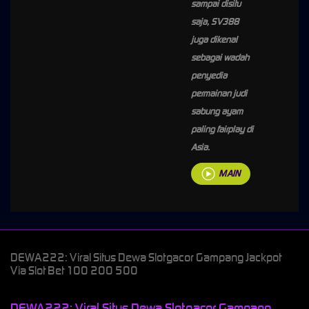
sampai disitu
saja, SV388
juga dikenal
sebagai wadah
penyedia
permainan judi
sabung ayam
paling fairplay di
Asia.
MAIN
DEWA222: Viral Situs Dewa Slotgacor Gampang Jackpot
Via Slot Bet 100 200 500
DEWA222: Viral Situs Dewa Slotgacor Gampang