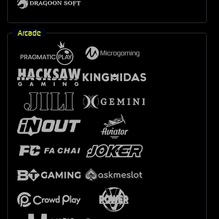
Arcade