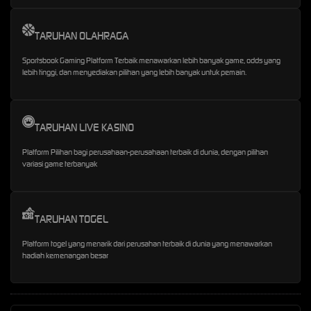
TARUHAN OLAHRAGA
Sportsbook Gaming Platform Terbaik menawarkan lebih banyak game, odds yang
lebih tinggi, dan menyediakan pilihan yang lebih banyak untuk pemain.
TARUHAN LIVE KASINO
Platform Pilihan bagi perusahaan-perusahaan terbaik di dunia, dengan pilihan
variasi game terbanyak
TARUHAN TOGEL
Platform togel yang menarik dari perusahan terbaik di dunia yang menawarkan
hadiah kemenangan besar