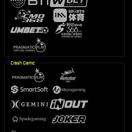
Crash Game