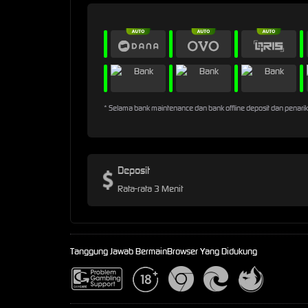
* Selama bank maintenance dan bank offline deposit dan penarik
Deposit
Rata-rata 3 Menit
Tanggung Jawab Bermain
Browser Yang Didukung