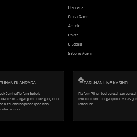
Olahraga
Crash Game
Arcade
Poker
E-Sports
Sabung Ayam
RUHAN OLAHRAGA
TARUHAN LIVE KASINO
ook Gaming Platform Terbaik
Platform Pilihan bagi perusahaan-perusa
kan lebih banyak game, odds yang lebih
terbaik di dunia, dengan pilihan variasi g
 dan menyediakan pilihan yang lebih
terbanyak
untuk pemain.