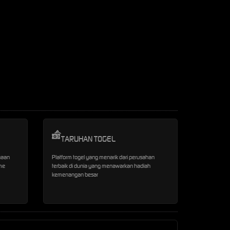
TARUHAN TOGEL
haan
Platform togel yang menarik dari perusahan
ame
terbaik di dunia yang menawarkan hadiah
kemenangan besar