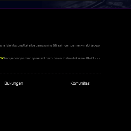
ena telah berpredikat situs game online GG asli nyampe maxwin slot jackpot
cor
hanya dengan main game slot gacor hari ini melalui link resmi DEWA222.
Dukungan
Komunitas