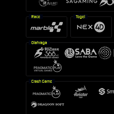
Race
Togel
Olahraga
Crash Game