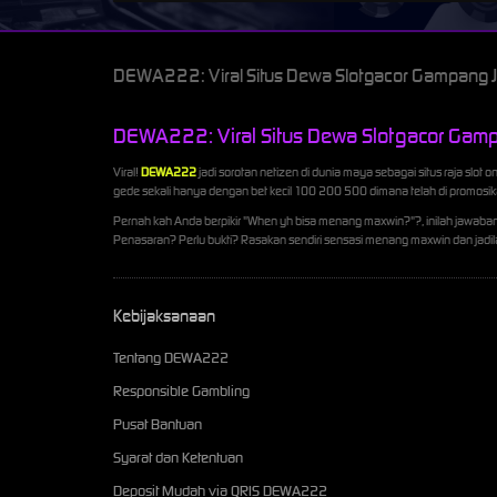
DEWA222: Viral Situs Dewa Slotgacor Gampang J
DEWA222: Viral Situs Dewa Slotgacor Gamp
Viral!
DEWA222
jadi sorotan netizen di dunia maya sebagai situs raja slot
gede sekali hanya dengan bet kecil 100 200 500 dimana telah di promosika
Pernah kah Anda berpikir "When yh bisa menang maxwin?"?, inilah jawab
Penasaran? Perlu bukti? Rasakan sendiri sensasi menang maxwin dan jadil
Kebijaksanaan
Tentang DEWA222
Responsible Gambling
Pusat Bantuan
Syarat dan Ketentuan
Deposit Mudah via QRIS DEWA222