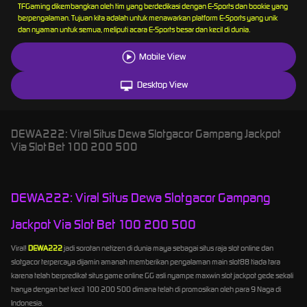
TFGaming dikembangkan oleh tim yang berdedikasi dengan E-Sports dan bookie yang
berpengalaman. Tujuan kita adalah untuk menawarkan platform E-Sports yang unik
dan nyaman untuk semua, meliputi acara E-Sports besar dan kecil di dunia.
Mobile View
Desktop View
DEWA222: Viral Situs Dewa Slotgacor Gampang Jackpot
Via Slot Bet 100 200 500
DEWA222: Viral Situs Dewa Slotgacor Gampang
Jackpot Via Slot Bet 100 200 500
Viral!
DEWA222
jadi sorotan netizen di dunia maya sebagai situs raja slot online dan
slotgacor terpercaya dijamin amanah memberikan pengalaman main slot88 tiada tara
karena telah berpredikat situs game online GG asli nyampe maxwin slot jackpot gede sekali
hanya dengan bet kecil 100 200 500 dimana telah di promosikan oleh para 9 Naga di
Indonesia.