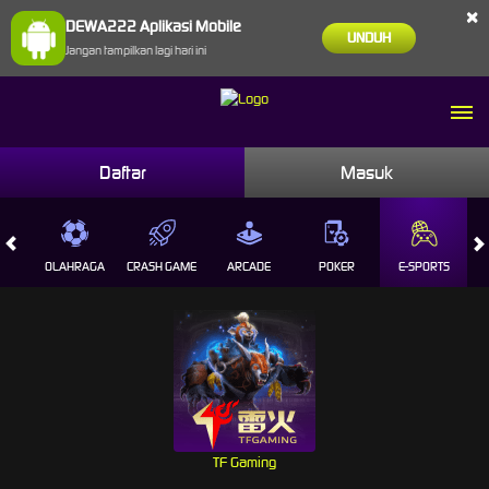
×
DEWA222 Aplikasi Mobile
UNDUH
Jangan tampilkan lagi hari ini
Daftar
Masuk
L
OLAHRAGA
CRASH GAME
ARCADE
POKER
E-SPORTS
SA
TF Gaming