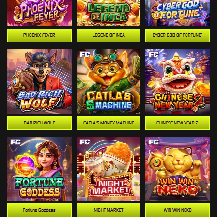
PHOENIX FEVER
LEGEND OF INCA
CYBER GOD OF FORTUNE⁺
BAD RICH WOLF
CATLA'S MONEY MACHINE
CHINESE NEW YEAR 2
Fortune Goddess
NIGHT MARKET
WIN WIN NEKO