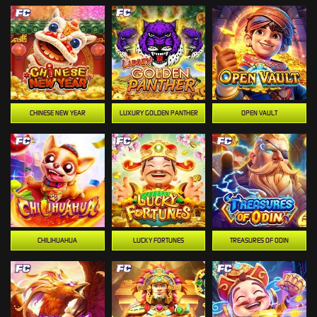
CHINESE NEW YEAR
LUXURY GOLDEN PANTHER
OPEN VAULT
CHILIHUAHUA
LUCKY FORTUNES
TREASURES OF ODIN