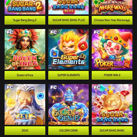
Sugar Bang Bang 2
SUGAR BANG BANG PLUS
Chinese New Year Moreways
Queen of Inca
SUPER ELEMENTS
POKER WIN 2
ZEUS
GOLDEN GENIE
SUGAR BANG BANG