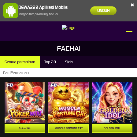
×
DEWA222 Aplikasi Mobile
UNDUH
Jangan tampilkan lagi hari ini
FACHAI
Semua permainan
Top 20
Slots
Poker Win
MUSCLE FORTUNE CAT
GOLDEN IDOL