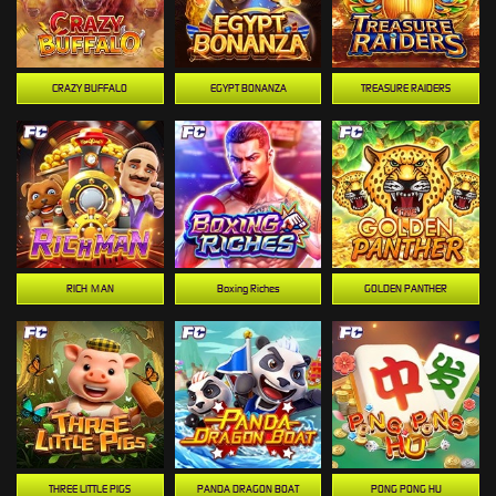
CRAZY BUFFALO
EGYPT BONANZA
TREASURE RAIDERS
RICH ＭAN
Boxing Riches
GOLDEN PANTHER
THREE LITTLE PIGS
PANDA DRAGON BOAT
PONG PONG HU