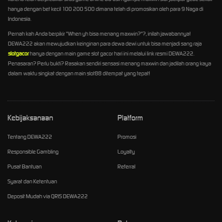
hanya dengan bet kecil 100 200 500 dimana telah di promosikan oleh para 9 Naga di
Indonesia.
Pernah kah Anda berpikir "When yh bisa menang maxwin?"?, inilah jawabannya!
DEWA222 akan mewujudkan keinginan para dewa dewi untuk bisa menjadi sang raja
slotgacor
hanya dengan main game slot gacor hari ini melalui link resmi DEWA222.
Penasaran? Perlu bukti? Rasakan sendiri sensasi menang maxwin dan jadilah orang kaya
dalam waktu singkat dengan main slot88 ditempat yang tepat!
Kebijaksanaan
Platform
Tentang DEWA222
Promosi
Responsible Gambling
Loyalty
Pusat Bantuan
Referral
Syarat dan Ketentuan
Deposit Mudah via QRIS DEWA222