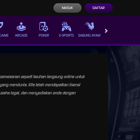
MASUK
DAFTAR
 GAME
ARCADE
POKER
E-SPORTS
SABUNG AYAM
PROMOSI
 pemesanan seperti taruhan langsung online untuk
ang mendunia. Kita telah mendapatkan lisensi
usaha legal, dan menyediakan anda dengan