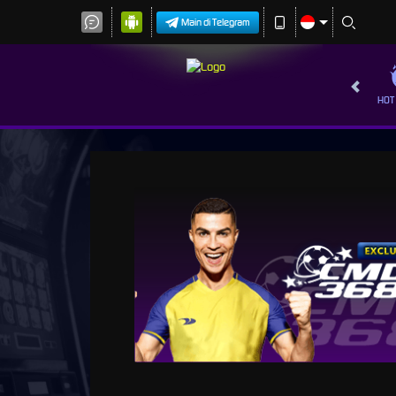
Main di Telegram
HOT