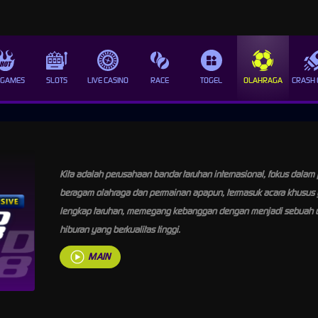
 GAMES
SLOTS
LIVE CASINO
RACE
TOGEL
OLAHRAGA
CRASH
Kita adalah perusahaan bandar taruhan internasional, fokus dalam
beragam olahraga dan permainan apapun, termasuk acara khusus y
lengkap taruhan, memegang kebanggan dengan menjadi sebuah 
hiburan yang berkualitas tinggi.
MAIN