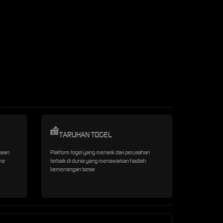
TARUHAN TOGEL
haan
Platform togel yang menarik dari perusahan
ame
terbaik di dunia yang menawarkan hadiah
kemenangan besar