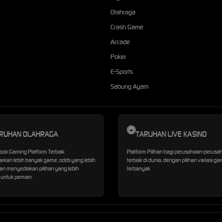
Olahraga
Crash Game
Arcade
Poker
E-Sports
Sabung Ayam
RUHAN OLAHRAGA
TARUHAN LIVE KASINO
ook Gaming Platform Terbaik
Platform Pilihan bagi perusahaan-perusa
kan lebih banyak game, odds yang lebih
terbaik di dunia, dengan pilihan variasi g
 dan menyediakan pilihan yang lebih
terbanyak
untuk pemain.