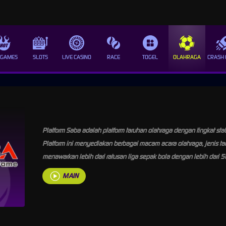
 GAMES
SLOTS
LIVE CASINO
RACE
TOGEL
OLAHRAGA
CRASH
Platform Saba adalah platform taruhan olahraga dengan tingkat stabi
Platform ini menyediakan berbagai macam acara olahraga, jenis ta
menawarkan lebih dari ratusan liga sepak bola dengan lebih dari 
MAIN