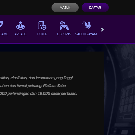
MASUK
DAFTAR
 GAME
ARCADE
POKER
E-SPORTS
SABUNG AYAM
PROMOSI
litas, elastisitas, dan keamanan yang tinggi.
ruhan dan format peluang. Platform Saba
5000 pertandingan dan 18.000 pasar per bulan.