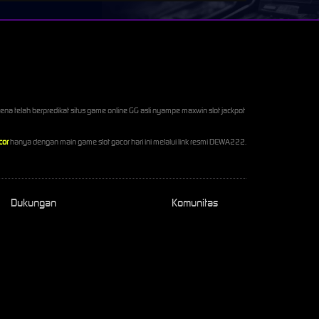
ena telah berpredikat situs game online GG asli nyampe maxwin slot jackpot
cor
hanya dengan main game slot gacor hari ini melalui link resmi DEWA222.
Dukungan
Komunitas