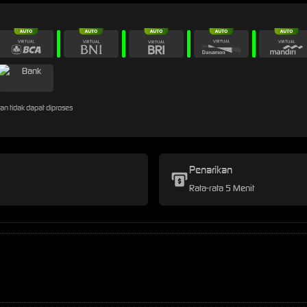
an tidak dapat diproses
Penarikan
Rata-rata 5 Menit