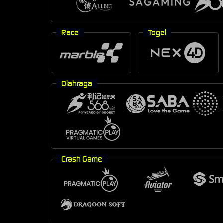
Race
Togel
Olahraga
Crash Game