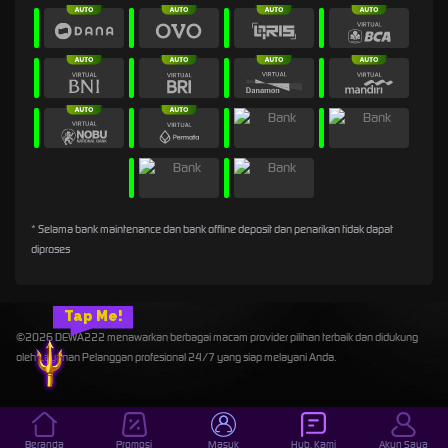
* Selama bank maintenance dan bank offline deposit dan penarikan tidak dapat
diproses
Tap Me!
©2026 DEWA222 menawarkan berbagai macam provider pilihan terbaik dan didukung
oleh Layanan Pelanggan profesional 24/7 yang siap melayani Anda.
Beranda
Promosi
Masuk
Hub. Kami
Akun Saya