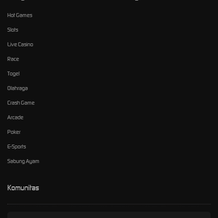
Hot Games
Slots
Live Casino
Race
Togel
Olahraga
Crash Game
Arcade
Poker
E-Sports
Sabung Ayam
Komunitas