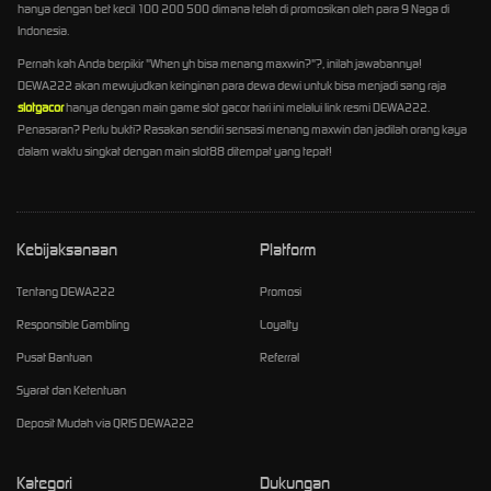
hanya dengan bet kecil 100 200 500 dimana telah di promosikan oleh para 9 Naga di
Indonesia.
Pernah kah Anda berpikir "When yh bisa menang maxwin?"?, inilah jawabannya!
DEWA222 akan mewujudkan keinginan para dewa dewi untuk bisa menjadi sang raja
slotgacor
hanya dengan main game slot gacor hari ini melalui link resmi DEWA222.
Penasaran? Perlu bukti? Rasakan sendiri sensasi menang maxwin dan jadilah orang kaya
dalam waktu singkat dengan main slot88 ditempat yang tepat!
Kebijaksanaan
Platform
Tentang DEWA222
Promosi
Responsible Gambling
Loyalty
Pusat Bantuan
Referral
Syarat dan Ketentuan
Deposit Mudah via QRIS DEWA222
Kategori
Dukungan