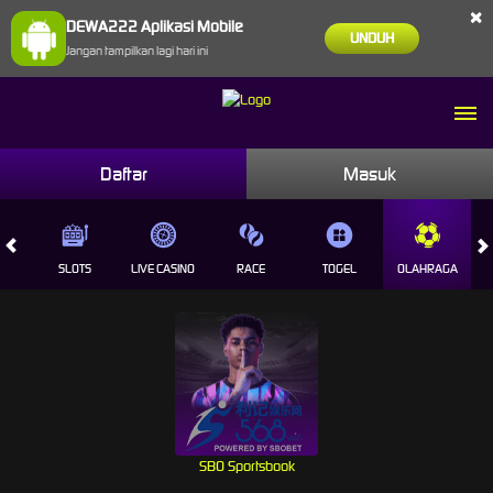
×
DEWA222 Aplikasi Mobile
UNDUH
Jangan tampilkan lagi hari ini
Daftar
Masuk
MES
SLOTS
LIVE CASINO
RACE
TOGEL
OLAHRAGA
C
SBO Sportsbook