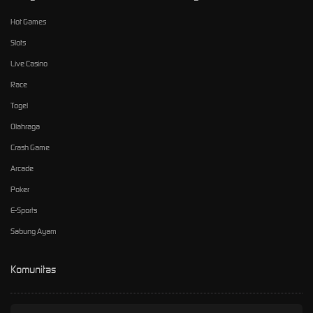
Hot Games
Slots
Live Casino
Race
Togel
Olahraga
Crash Game
Arcade
Poker
E-Sports
Sabung Ayam
Komunitas