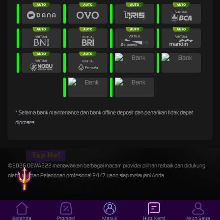
* Selama bank maintenance dan bank offline deposit dan penarikan tidak dapat
diproses
Tap Me!
©2026 DEWA222 menawarkan berbagai macam provider pilihan terbaik dan didukung
oleh Layanan Pelanggan profesional 24/7 yang siap melayani Anda.
Beranda
Promosi
Masuk
Hub. Kami
Akun Saya