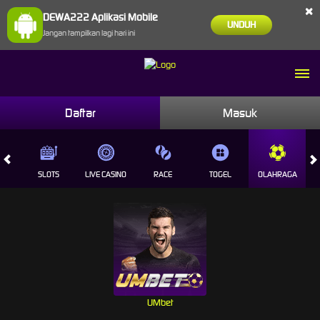
×
DEWA222 Aplikasi Mobile
UNDUH
Jangan tampilkan lagi hari ini
Daftar
Masuk
MES
SLOTS
LIVE CASINO
RACE
TOGEL
OLAHRAGA
C
UMbet