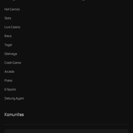
Hot Games
Slots
Live Casino
Race
Togel
Olahraga
Crash Game
Arcade
Poker
E-Sports
Sabung Ayam
Komunitas