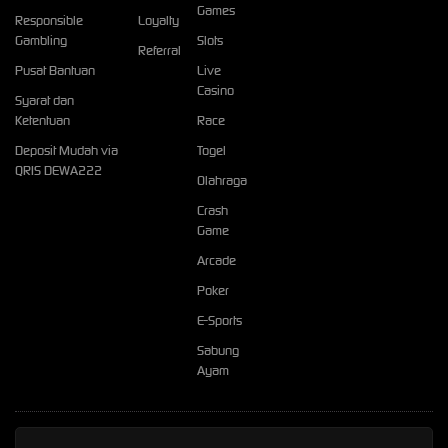
Games
Responsible
Loyalty
Gambling
Slots
Referral
Pusat Bantuan
Live
Casino
Syarat dan
Ketentuan
Race
Deposit Mudah via
Togel
QRIS DEWA222
Olahraga
Crash
Game
Arcade
Poker
E-Sports
Sabung
Ayam