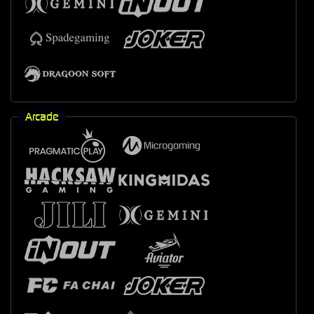
Arcade