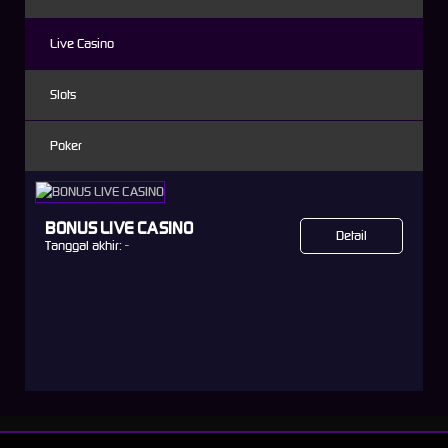
Live Casino
Slots
Poker
BONUS LIVE CASINO
Detail
Tanggal akhir:
-