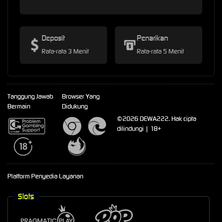
Deposit
Penarikan
Rata-rata 3 Menit
Rata-rata 5 Menit
Tanggung Jawab
Browser Yang
Bermain
Didukung
©2026 DEWA222. Hak cipta
dilindungi | 18+
Platform Penyedia Layanan
Slots