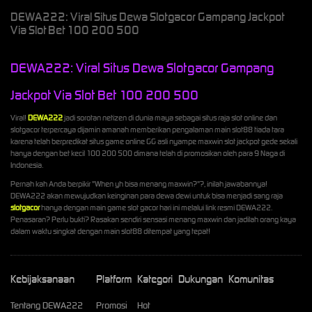
DEWA222: Viral Situs Dewa Slotgacor Gampang Jackpot
Via Slot Bet 100 200 500
DEWA222: Viral Situs Dewa Slotgacor Gampang
Jackpot Via Slot Bet 100 200 500
Viral!
DEWA222
jadi sorotan netizen di dunia maya sebagai situs raja slot online dan
slotgacor terpercaya dijamin amanah memberikan pengalaman main slot88 tiada tara
karena telah berpredikat situs game online GG asli nyampe maxwin slot jackpot gede sekali
hanya dengan bet kecil 100 200 500 dimana telah di promosikan oleh para 9 Naga di
Indonesia.
Pernah kah Anda berpikir "When yh bisa menang maxwin?"?, inilah jawabannya!
DEWA222 akan mewujudkan keinginan para dewa dewi untuk bisa menjadi sang raja
slotgacor
hanya dengan main game slot gacor hari ini melalui link resmi DEWA222.
Penasaran? Perlu bukti? Rasakan sendiri sensasi menang maxwin dan jadilah orang kaya
dalam waktu singkat dengan main slot88 ditempat yang tepat!
Kebijaksanaan
Platform
Kategori
Dukungan
Komunitas
Tentang DEWA222
Promosi
Hot