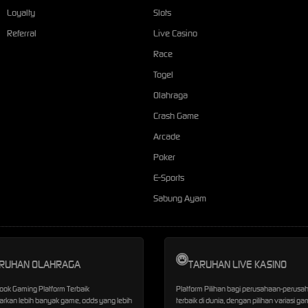
Loyalty
Slots
Referral
Live Casino
Race
Togel
Olahraga
Crash Game
Arcade
Poker
E-Sports
Sabung Ayam
RUHAN OLAHRAGA
TARUHAN LIVE KASINO
ook Gaming Platform Terbaik
Platform Pilihan bagi perusahaan-perusa
kan lebih banyak game, odds yang lebih
terbaik di dunia, dengan pilihan variasi g