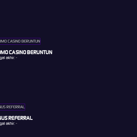
MO CASINO BERUNTUN
gal akhir:
-
NUS REFERRAL
gal akhir:
-