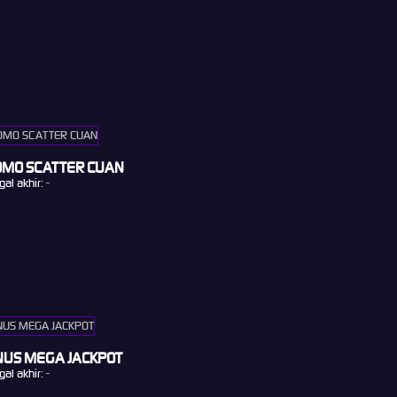
MO SCATTER CUAN
gal akhir:
-
US MEGA JACKPOT
gal akhir:
-