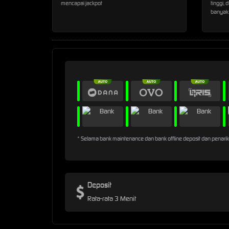
mencapai jackpot
tinggi,
banyak 
* Selama bank maintenance dan bank offline deposit dan penarik
Deposit
Rata-rata 3 Menit