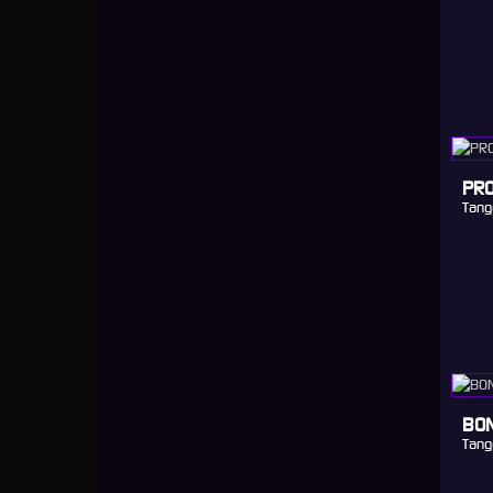
PRO
Tang
BO
Tang