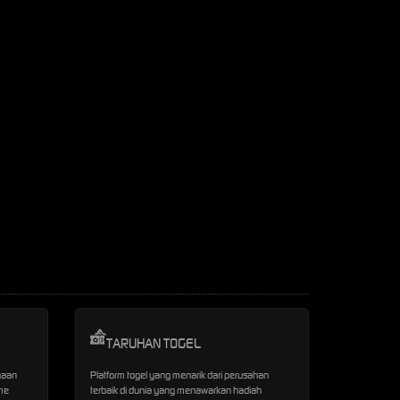
TARUHAN TOGEL
haan
Platform togel yang menarik dari perusahan
ame
terbaik di dunia yang menawarkan hadiah