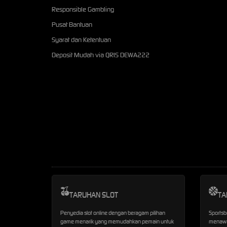
Responsible Gambling
Pusat Bantuan
Syarat dan Ketentuan
Deposit Mudah via QRIS DEWA222
TARUHAN SLOT
TA
Penyedia slot online dengan beragam pilihan
Sportsb
game menarik yang memudahkan pemain untuk
menawar