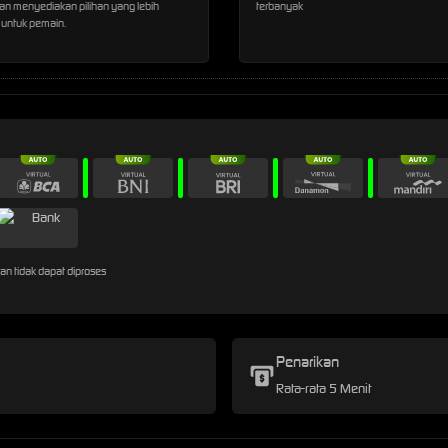
 dan menyediakan pilihan yang lebih
terbanyak
untuk pemain.
an tidak dapat diproses
Penarikan
Rata-rata 5 Menit