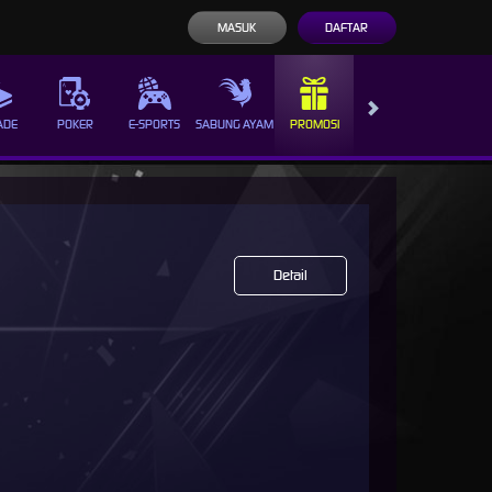
MASUK
DAFTAR
ADE
POKER
E-SPORTS
SABUNG AYAM
PROMOSI
Detail